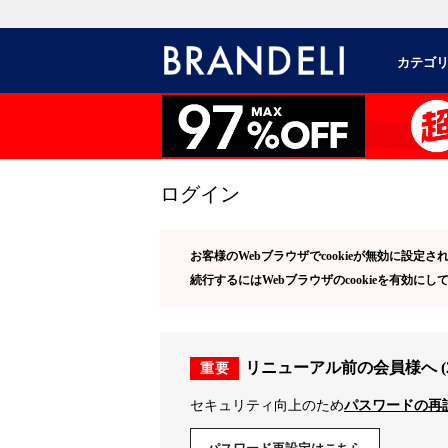
カテゴ
ログイン
お客様のWebブラウザでcookieが無効に設定
続行するにはWebブラウザのcookieを有効にし
リニューアル前の会員様へ (202
重要
セキュリティ向上のため
パスワードの再