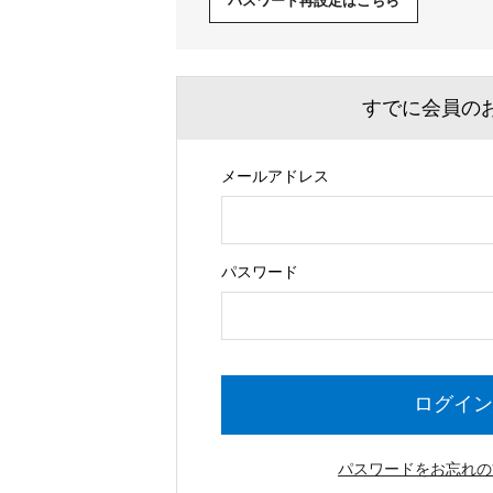
パスワード再設定はこちら
すでに会員の
メールアドレス
Begin typing for results.
パスワード
ログイン
パスワードをお忘れの