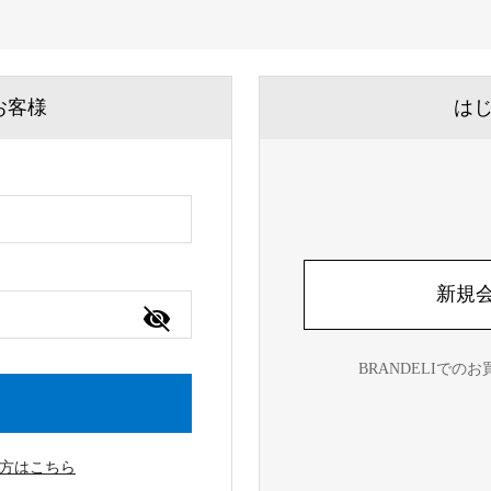
お客様
は
新規
BRANDELIで
方はこちら