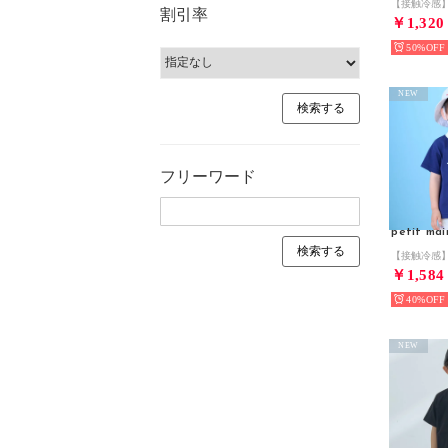
割引率
￥1,320
50%
NEW
フリーワード
petit mai
￥1,584
40%
NEW