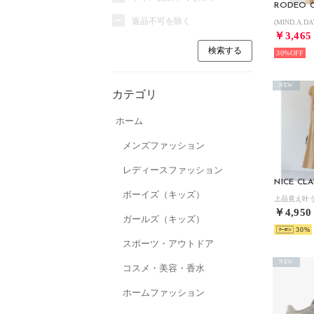
返品不可を除く
￥3,465
30%
NEW
カテゴリ
ホーム
メンズファッション
レディースファッション
NICE CL
ボーイズ（キッズ）
￥4,950
ガールズ（キッズ）
30
スポーツ・アウトドア
NEW
コスメ・美容・香水
ホームファッション