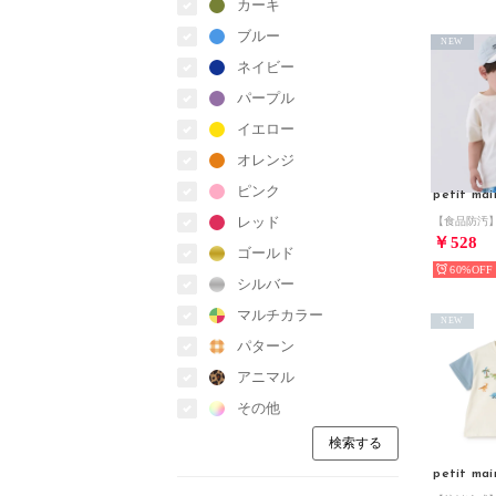
カーキ
ブルー
NEW
ネイビー
パープル
イエロー
オレンジ
ピンク
petit mai
レッド
￥528
ゴールド
60%
シルバー
マルチカラー
NEW
パターン
アニマル
その他
petit mai