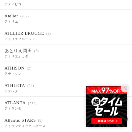
アティピコ
Atelier
(202)
アトリエ
ATELIER BRUGGE
(3)
アトリエブルージュ
あとりえ岡田
(5)
アトリエオカダ
ATHISON
(2)
アティソン
ATHLETA
(24)
アスレタ
ATLANTA
(237)
アトランタ
Atlantic STARS
(9)
アトランティックスターズ