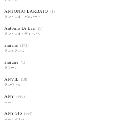
ANTONIO BARBATO
(1)
アントニオ バルバート
Antonio Di Bari
(1)
アントニオ・ディ・バリ
anuans
(173)
アニュアンス
anuune
(1)
アヌーン
ANVIL
(18)
アンヴィル
ANY
(995)
エニィ
ANY SIS
(560)
エニィスィス