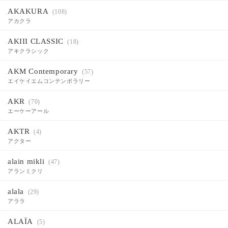
AKAKURA
(108)
アカクラ
AKIII CLASSIC
(18)
アキクラシック
AKM Contemporary
(57)
エイケイエムコンテンポラリー
AKR
(70)
エーケーアール
AKTR
(4)
アクター
alain mikli
(47)
アランミクリ
alala
(29)
アララ
ALAÏA
(5)