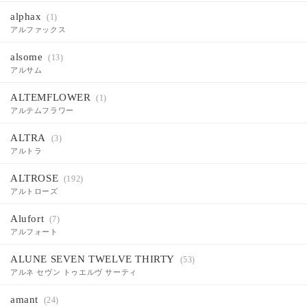
alphax
(1)
アルファックス
alsome
(13)
アルサム
ALTEMFLOWER
(1)
アルテムフラワー
ALTRA
(3)
アルトラ
ALTROSE
(192)
アルトローズ
Alufort
(7)
アルフォート
ALUNE SEVEN TWELVE THIRTY
(53)
アルネ セヴン トゥエルヴ サーティ
amant
(24)