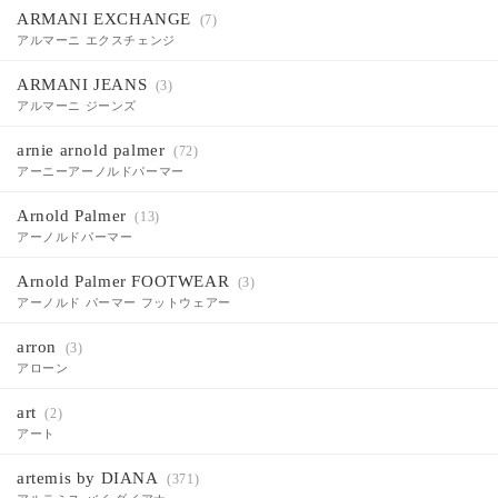
ARMANI EXCHANGE
(7)
アルマーニ エクスチェンジ
ARMANI JEANS
(3)
アルマーニ ジーンズ
arnie arnold palmer
(72)
アーニーアーノルドパーマー
Arnold Palmer
(13)
アーノルドパーマー
Arnold Palmer FOOTWEAR
(3)
アーノルド パーマー フットウェアー
arron
(3)
アローン
art
(2)
アート
artemis by DIANA
(371)