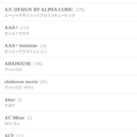
A/C DESIGN BY ALPHA CUBIC
(279)
エーシーデザインバイアルファキュービック
AAA+
(112)
サンエープラス
AAA+ feminine
(33)
サンエープラスフェミニン
ABAHOUSE
(786)
アバハウス
abahouse mavie
(85)
アバハウス マヴィ
Abor
(2)
アボア
AC Milan
(2)
ACミラン
ACE
(17)