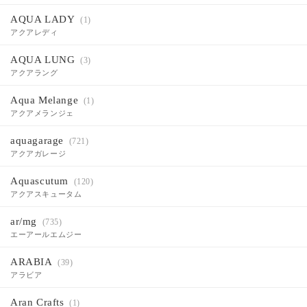
AQUA LADY
(1)
アクアレディ
AQUA LUNG
(3)
アクアラング
Aqua Melange
(1)
アクアメランジェ
aquagarage
(721)
アクアガレージ
Aquascutum
(120)
アクアスキュータム
ar/mg
(735)
エーアールエムジー
ARABIA
(39)
アラビア
Aran Crafts
(1)