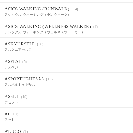
ASICS WALKING (RUNWALK)
(14)
アシックス ウォーキング（ランウォーク）
ASICS WALKING (WELLNESS WALKER)
(1)
アシックス ウォーキング（ウェルネスウォーカー）
ASKYURSELF
(10)
アスクユアセルフ
ASPESI
(5)
アスペジ
ASPORTUGUESAS
(10)
アスポルトゥゲサス
ASSET
(49)
アセット
At
(18)
アット
AT.P.CO
(1)