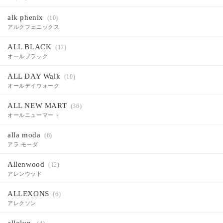
alk phenix
(10)
アルクフェニックス
ALL BLACK
(17)
オールブラック
ALL DAY Walk
(10)
オールデイウォーク
ALL NEW MART
(36)
オールニューマート
alla moda
(6)
アラ モーダ
Allenwood
(12)
アレンウッド
ALLEXONS
(6)
アレクソン
allolun.