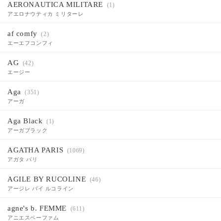
AERONAUTICA MILITARE
(1)
アエロナウティカ ミリターレ
af comfy
(2)
エーエフコンフィ
AG
(42)
エージー
Aga
(351)
アーガ
Aga Black
(1)
アーガブラック
AGATHA PARIS
(1069)
アガタ パリ
AGILE BY RUCOLINE
(46)
アージレ バイ ルコライン
agne's b. FEMME
(611)
アニエスベーファム