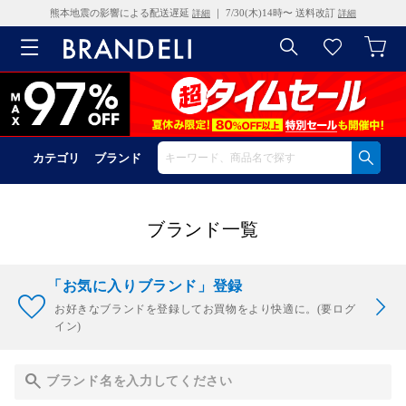
熊本地震の影響による配送遅延
｜ 7/30(木)14時〜 送料改訂
詳細
詳細
カテゴリ
ブランド
ブランド一覧
「お気に入りブランド」登録
お好きなブランドを登録してお買物をより快適に。