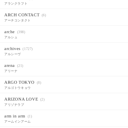
アランクラフト
ARCH CONTACT
(6)
アーチコンタクト
arche
(398)
アルシュ
archives
(1727)
アルシーヴ
arena
(21)
アリーナ
ARGO TOKYO
(8)
アルゴトウキョウ
ARIZONA LOVE
(2)
アリゾナラブ
arm in arm
(1)
アームインアーム