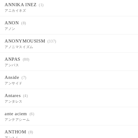
ANNIKA INEZ
(1)
アニカイネズ
ANON
(8)
アノン
ANONYMOUSISM
(337)
アノニマスイズム
ANPAS
(80)
アンパス
Anside
(7)
アンサイド
Antares
(4)
アンタレス
ante aciem
(6)
アンテアシーム
ANTHOM
(8)
アントム