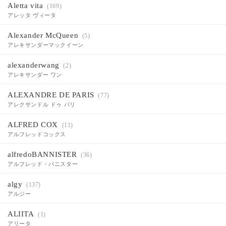
Aletta vita
(169)
アレッタ ヴィータ
Alexander McQueen
(5)
アレキサンダーマックイーン
alexanderwang
(2)
アレキサンダー ワン
ALEXANDRE DE PARIS
(77)
アレクサンドル ドゥ パリ
ALFRED COX
(11)
アルフレッドコックス
alfredoBANNISTER
(36)
アルフレッド・バニスター
algy
(137)
アルジー
ALIITA
(1)
アリータ