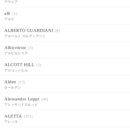
アライア
alb
(1)
アルビ
ALBERTO GUARDIANI
(8)
アルベルト ガルディアーニ
Albiceleste
(1)
アルビセレステ
ALCOTT HILL
(2)
アルコットヒル
Alden
(12)
オールデン
Alessandro Luppi
(44)
アレッサンドロルッピ
ALETTA
(151)
アレッタ