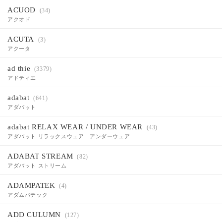
ACUOD
(34)
アクオド
ACUTA
(3)
アクータ
ad thie
(3379)
アドティエ
adabat
(641)
アダバット
adabat RELAX WEAR / UNDER WEAR
(43)
アダバット リラックスウェア アンダーウェア
ADABAT STREAM
(82)
アダバット ストリーム
ADAMPATEK
(4)
アダムパテック
ADD CULUMN
(127)