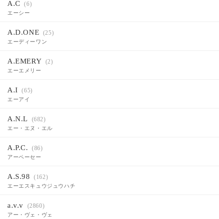
A.C
(6)
エーシー
A.D.ONE
(25)
エーディーワン
A.EMERY
(2)
エーエメリー
A.I
(65)
エーアイ
A.N.L
(682)
エー・エヌ・エル
A.P.C.
(86)
アーペーセー
A.S.98
(162)
エーエスキュウジュウハチ
a.v.v
(2860)
アー・ヴェ・ヴェ