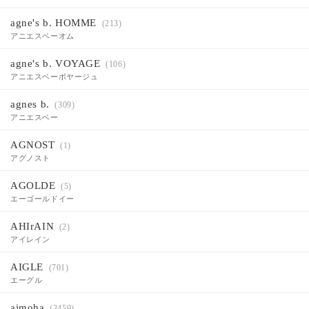
agne's b. HOMME
(213)
アニエスベーオム
agne's b. VOYAGE
(106)
アニエスベーボヤージュ
agnes b.
(309)
アニエスベー
AGNOST
(1)
アグノスト
AGOLDE
(5)
エーゴールドイー
AHIrAIN
(2)
アイレイン
AIGLE
(701)
エーグル
aimoha
(3459)