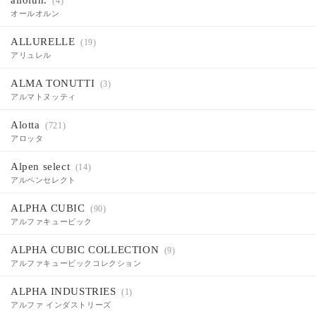
(4)
オールオルン
ALLURELLE
(19)
アリュレル
ALMA TONUTTI
(3)
アルマトヌッティ
Alotta
(721)
アロッタ
Alpen select
(14)
アルペンセレクト
ALPHA CUBIC
(90)
アルファキュービック
ALPHA CUBIC COLLECTION
(9)
アルファキュービックコレクション
ALPHA INDUSTRIES
(1)
アルファ インダストリーズ