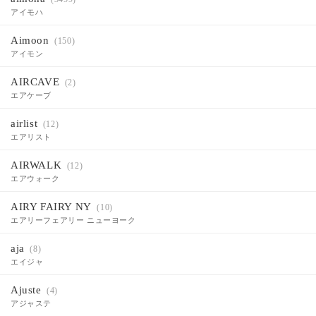
アイモハ
Aimoon
(150)
アイモン
AIRCAVE
(2)
エアケーブ
airlist
(12)
エアリスト
AIRWALK
(12)
エアウォーク
AIRY FAIRY NY
(10)
エアリーフェアリー ニューヨーク
aja
(8)
エイジャ
Ajuste
(4)
アジャステ