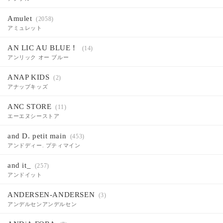
Amulet
(2058)
アミュレット
AN LIC AU BLUE！
(14)
アンリック オー ブルー
ANAP KIDS
(2)
アナップキッズ
ANC STORE
(11)
エーエヌシーストア
and D. petit main
(453)
アンドディー. プティマイン
and it_
(257)
アンドイット
ANDERSEN-ANDERSEN
(3)
アンデルセンアンデルセン