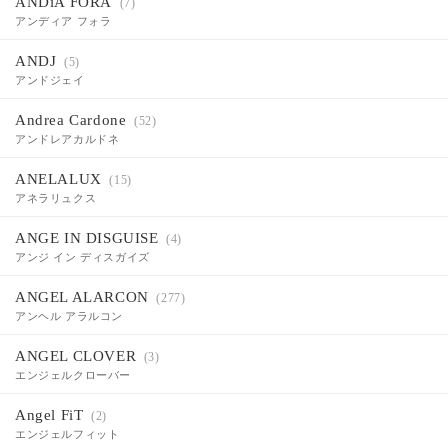
ANDiA FORA
(7)
アンディア フォラ
ANDJ
(5)
アンドジェイ
Andrea Cardone
(52)
アンドレアカルドネ
ANELALUX
(15)
アネラリュクス
ANGE IN DISGUISE
(4)
アンジ イン ディスガイズ
ANGEL ALARCON
(277)
アンヘル アラルコン
ANGEL CLOVER
(3)
エンジェルクローバー
Angel FiT
(2)
エンジェルフィット