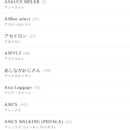
ASAUCE MELER
(2)
アソースメレ
ASBee select
(20)
アスビーセレクト
アセドロン
(35)
アセドロン
ASFVLT
(80)
アスファルト
あしながおじさん
(160)
アシナガオジサン
Asia Luggage
(18)
アジア・ラゲージ
ASICS
(165)
アシックス
ASICS WALKING (PEDALA)
(32)
アシックス ウォーキング(ペダラ)