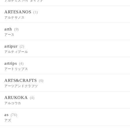
アルテミス バイ ダイアナ
ARTESANOS
(1)
アルテサノス
arth
(9)
アース
artipur
(2)
アルティプール
artrips
(4)
アートリップス
ARTS&CRAFTS
(6)
アーツアンドクラフツ
ARUKOKA
(4)
アルコウカ
as
(76)
アズ