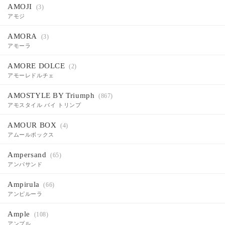
AMOJI
(3)
アモジ
AMORA
(3)
アモーラ
AMORE DOLCE
(2)
アモーレドルチェ
AMOSTYLE BY Triumph
(867)
アモスタイル バイ トリンプ
AMOUR BOX
(4)
アムールボックス
Ampersand
(65)
アンパサンド
Ampirula
(66)
アンピルーラ
Ample
(108)
アンプル