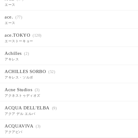
エース
ace.
(77)
エース
ace.TOKYO
(120)
エーストーキョー
Achilles
(2)
アキレス
ACHILLES SORBO
(52)
アキレス・ソルボ
Acne Studios
(3)
アクネストゥディオズ
ACQUA DELL'ELBA
(9)
アクア デル エルバ
ACQUAVIVA
(3)
アクアビバ