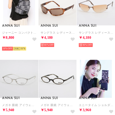
ANNA SUI
ANNA SUI
ANNA SUI
ジャーニー コンパクトリュック ブラック
サングラス レディース メンズ （ブラウン）
サングラス レディース メンズ （ブラウン）
￥8,800
￥4,180
￥4,180
SELECT
80%
80%
50%
15
ANNA SUI
ANNA SUI
ANNA SUI
メガネ 眼鏡 アイウェア レディース メンズ （シルバー）
メガネ 眼鏡 アイウェア レディース メンズ （ブラウン）
エニータイム ショルダー付きミニマルチケース ブラックA
￥5,940
￥5,940
￥3,960