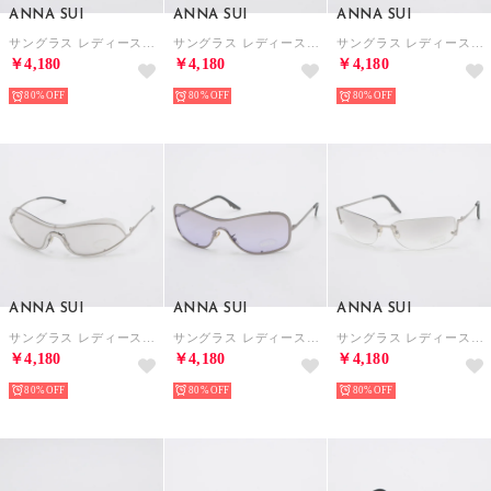
ANNA SUI
ANNA SUI
ANNA SUI
サングラス レディース メンズ （パープル）
サングラス レディース メンズ （シルバー）
サングラス レディース メンズ （ゴールド）
￥4,180
￥4,180
￥4,180
80%
80%
80%
ANNA SUI
ANNA SUI
ANNA SUI
サングラス レディース メンズ （シルバー）
サングラス レディース メンズ （シルバー）
サングラス レディース メンズ （シルバー）
￥4,180
￥4,180
￥4,180
80%
80%
80%