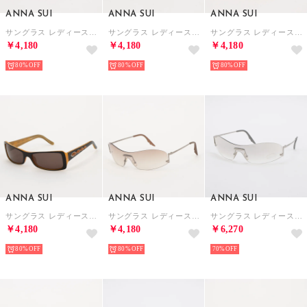
ANNA SUI
ANNA SUI
ANNA SUI
サングラス レディース メンズ （バーガンディ）
サングラス レディース メンズ （ブラック）
サングラス レディース メンズ （オレンジ）
￥4,180
￥4,180
￥4,180
80%
80%
80%
ANNA SUI
ANNA SUI
ANNA SUI
サングラス レディース メンズ （ブラック/オレンジ）
サングラス レディース メンズ （グレー）
サングラス レディース メンズ （シルバー）
￥4,180
￥4,180
￥6,270
80%
80%
70%