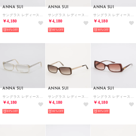
ANNA SUI
ANNA SUI
ANNA SUI
サングラス レディース メンズ （シルバー）
サングラス レディース メンズ （マットゴールド）
サングラス レディース メンズ （バーガンディ）
￥4,180
￥4,180
￥4,180
80%
80%
80%
ANNA SUI
ANNA SUI
ANNA SUI
サングラス レディース メンズ （ベージュクリア）
サングラス レディース メンズ （ブラウン）
サングラス レディース メンズ （バーガンディ）
￥4,180
￥4,180
￥4,180
80%
80%
80%