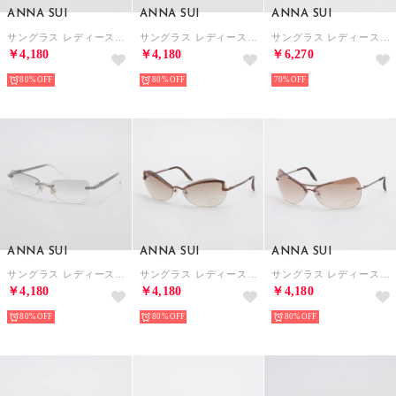
ANNA SUI
ANNA SUI
ANNA SUI
サングラス レディース メンズ （ゴールド）
サングラス レディース メンズ （シルバー）
サングラス レディース メンズ （マットブラック）
￥4,180
￥4,180
￥6,270
80%
80%
70%
ANNA SUI
ANNA SUI
ANNA SUI
サングラス レディース メンズ （グレー）
サングラス レディース メンズ （ブラウン）
サングラス レディース メンズ （ブラウン）
￥4,180
￥4,180
￥4,180
80%
80%
80%