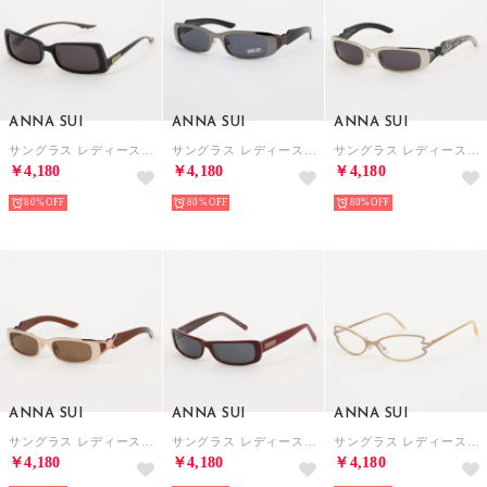
ANNA SUI
ANNA SUI
ANNA SUI
サングラス レディース メンズ （ブラック）
サングラス レディース メンズ （ガンメタル）
サングラス レディース メンズ （シルバー）
￥4,180
￥4,180
￥4,180
80%
80%
80%
ANNA SUI
ANNA SUI
ANNA SUI
サングラス レディース メンズ （ゴールド）
サングラス レディース メンズ （バーガンディ/グレー）
サングラス レディース メンズ （ゴールド）
￥4,180
￥4,180
￥4,180