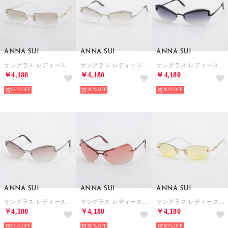
ANNA SUI
ANNA SUI
ANNA SUI
サングラス レディース メンズ （クリア）
サングラス レディース メンズ （シルバー）
サングラス レディース メンズ （ブラック）
￥4,180
￥4,180
￥4,180
80%
80%
80%
ANNA SUI
ANNA SUI
ANNA SUI
サングラス レディース メンズ （グレー）
サングラス レディース メンズ （レッド）
サングラス レディース メンズ （クリア）
￥4,180
￥4,180
￥4,180
80%
80%
80%