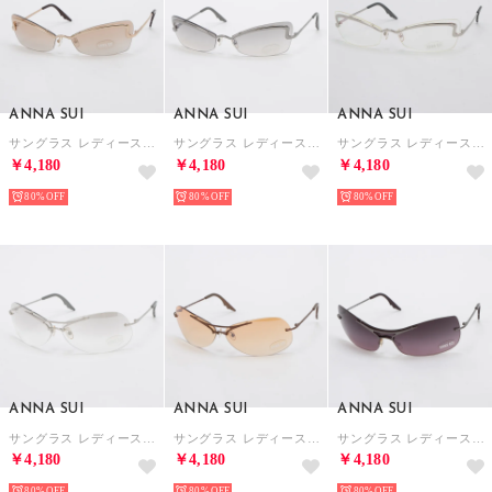
ANNA SUI
ANNA SUI
ANNA SUI
サングラス レディース メンズ （ゴールド）
サングラス レディース メンズ （グレー）
サングラス レディース メンズ （シルバー）
￥4,180
￥4,180
￥4,180
80%
80%
80%
ANNA SUI
ANNA SUI
ANNA SUI
サングラス レディース メンズ （シルバー）
サングラス レディース メンズ （ブラウン）
サングラス レディース メンズ （ガンメタル）
￥4,180
￥4,180
￥4,180
80%
80%
80%