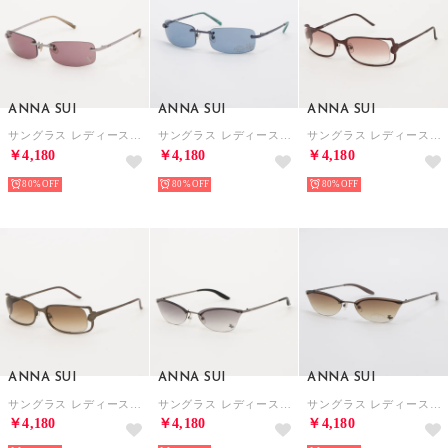
ANNA SUI
ANNA SUI
ANNA SUI
サングラス レディース メンズ （パープル）
サングラス レディース メンズ （ブルー）
サングラス レディース メンズ （バーガンディ）
￥4,180
￥4,180
￥4,180
80%
80%
80%
ANNA SUI
ANNA SUI
ANNA SUI
サングラス レディース メンズ （マットブラウン）
サングラス レディース メンズ （グレー）
サングラス レディース メンズ （グレー）
￥4,180
￥4,180
￥4,180