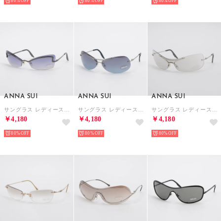
80%
80%
80%
ANNA SUI
ANNA SUI
ANNA SUI
サングラス レディース メンズ （ガンメタル）
サングラス レディース メンズ （グレー）
サングラス レディース メンズ （シルバー）
￥4,180
￥4,180
￥4,180
80%
80%
80%