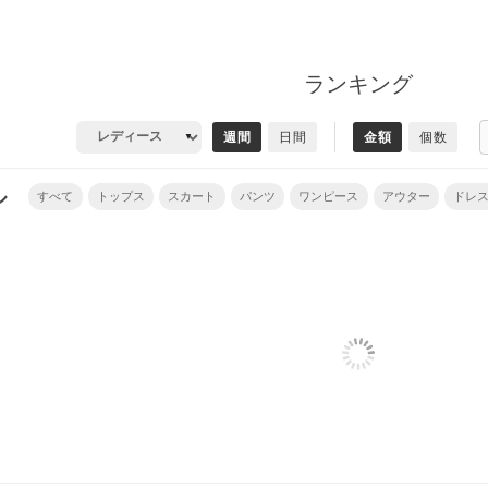
ランキング
週間
日間
金額
個数
ル
すべて
トップス
スカート
パンツ
ワンピース
アウター
ドレ