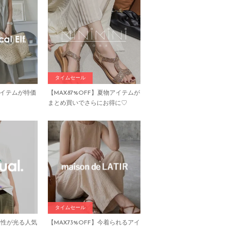
タイムセール
イテムが特価
【MAX87%OFF】夏物アイテムが
まとめ買いでさらにお得に♡
タイムセール
】個性が光る人気
【MAX73%OFF】今着られるアイ