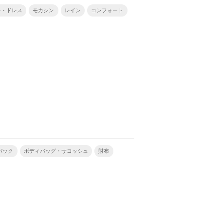
ー・ドレス
モカシン
レイン
コンフォート
パック
ボディバッグ・サコッシュ
財布