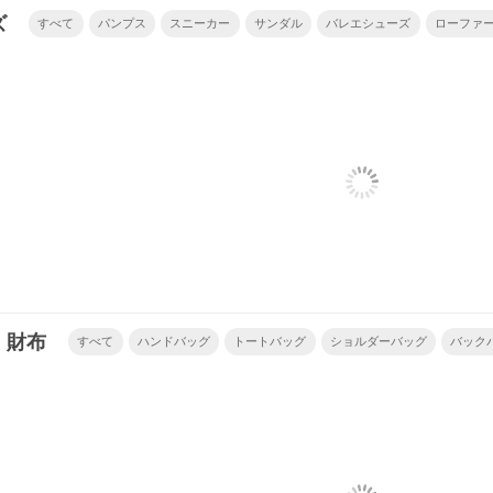
ズ
すべて
パンプス
スニーカー
サンダル
バレエシューズ
ローファ
ブーツ
・財布
すべて
ハンドバッグ
トートバッグ
ショルダーバッグ
バック