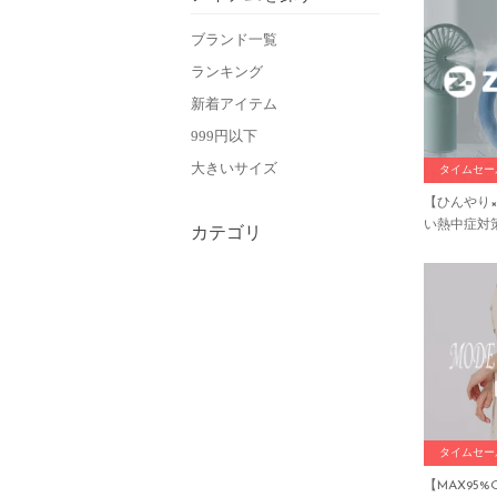
ブランド一覧
ランキング
新着アイテム
999円以下
大きいサイズ
タイムセー
【ひんやり
い熱中症対
カテゴリ
タイムセー
【MAX95