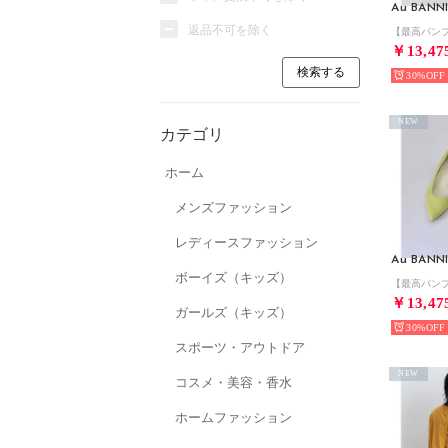
Au BANN
返品不可を除く
￥13,47
30%
NEW
カテゴリ
ホーム
メンズファッション
レディースファッション
Au BANN
ボーイズ（キッズ）
￥13,47
ガールズ（キッズ）
30%
スポーツ・アウトドア
NEW
コスメ・美容・香水
ホームファッション