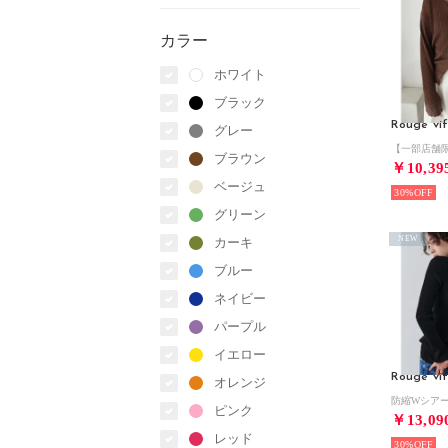
カラー
ホワイト
ブラック
Rouge vif
グレー
ブラウン
￥10,39
ベージュ
30%
グリーン
NEW
カーキ
ブルー
ネイビー
パープル
イエロー
Rouge vif
オレンジ
ピンク
￥13,09
レッド
30%