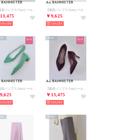
 BANNISTER
Au BANNISTER
【最高パンプス/7cmヒール】美脚×快適 パンプス （その他）
【最高パンプス/5cmヒール】美脚×快適 パンプス （イエロー）
13,475
￥9,625
30%
50%
EW
NEW
 BANNISTER
Au BANNISTER
【最高パンプス/3cmヒール】美脚×快適 パンプス （グリーン）
【最高パンプス/7cmヒール】美脚×快適 パンプス （ワイン）
9,625
￥13,475
50%
30%
EW
NEW