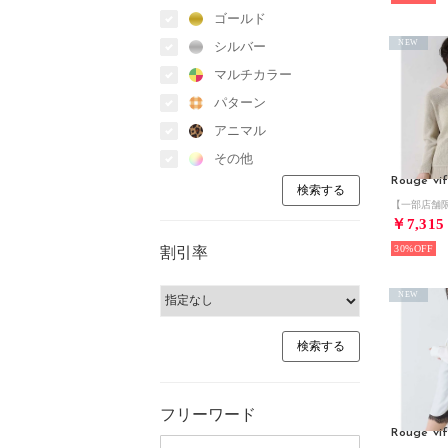
ゴールド
NEW
シルバー
マルチカラー
パターン
アニマル
その他
Rouge vif
￥7,315
30%
割引率
NEW
フリーワード
Rouge vif