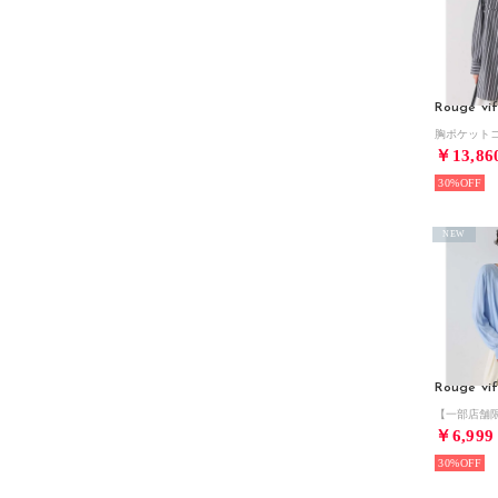
Rouge vif
￥13,86
30%
NEW
Rouge vif
￥6,999
30%