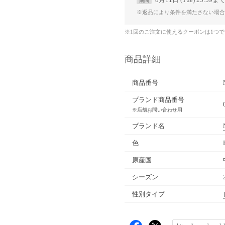
期間
※返品により条件を満たさない場合
※1回のご注文に使えるクーポンは1つ
商品詳細
商品番号
ブランド商品番号
※店舗お問い合わせ用
ブランド名
色
原産国
シーズン
性別タイプ