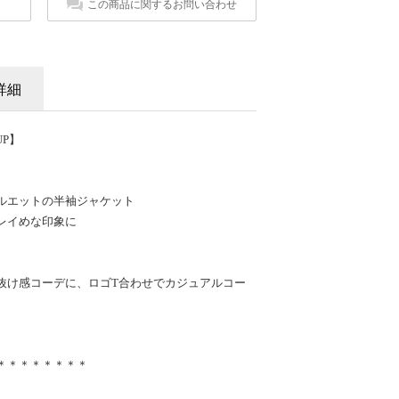
この商品に関するお問い合わせ
詳細
AUP】
ルエットの半袖ジャケット
レイめな印象に
抜け感コーデに、ロゴT合わせでカジュアルコー
＊＊＊＊＊＊＊＊