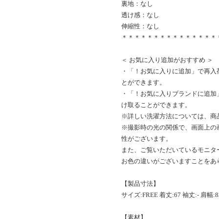
裏地：なし
透け感：なし
伸縮性：なし
＊＊＊＊＊＊＊＊＊＊＊＊＊＊＊
＜ お気に入り追加がおすすめ ＞
・「！お気に入りに追加」で再入
とができます。
・「！お気に入りブランドに追加
け取ることができます。
※詳しい洗濯方法については、商
※撮影時の光の関係で、画面上の
性がございます。
また、ご覧いただいているモニタ
お色の違いがございますことをあ
【製品寸法】
サイズ:FREE 着丈:67 袖丈:- 肩幅:8
【素材】