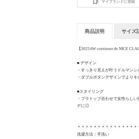
マイブランドに登録
商品説明
サイズ
【2025AW continuer de NICE CL
■ デザイン
・すっきり見えが叶うドルマンシ
・ダブルボタンデザインでよりキ
■スタイリング
・ブラトップ合わせで女性らしい
デに◎
＊＊＊＊＊＊＊＊＊＊＊＊＊＊＊
洗濯方法：手洗い