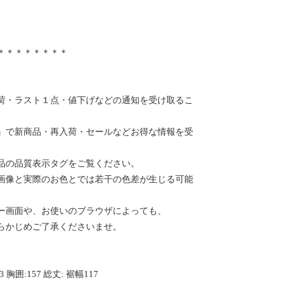
＊＊＊＊＊＊＊＊
荷・ラスト１点・値下げなどの通知を受け取るこ
」で新商品・再入荷・セールなどお得な情報を受
品の品質表示タグをご覧ください。
画像と実際のお色とでは若干の色差が生じる可能
ー画面や、お使いのブラウザによっても、
らかじめご了承くださいませ。
3 胸囲:157 総丈: 裾幅117