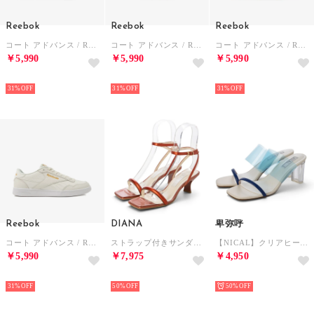
Reebok
Reebok
Reebok
コート アドバンス / REEBOK COURT ADVANCE SA （グレー）
コート アドバンス / REEBOK COURT ADVANCE SA （エスプレッソ）
コート アドバンス / REEBOK COURT ADVANCE SA （ホワイト）
￥5,990
￥5,990
￥5,990
NEW
NEW
NEW
31%
31%
31%
Reebok
DIANA
卑弥呼
コート アドバンス / REEBOK COURT ADVANCE SA （チョーク）
ストラップ付きサンダル （オレンジ箔本革）
【NICAL】クリアヒールミュール/524212 （ブルー）
￥5,990
￥7,975
￥4,950
NEW
NEW
NEW
31%
50%
50%