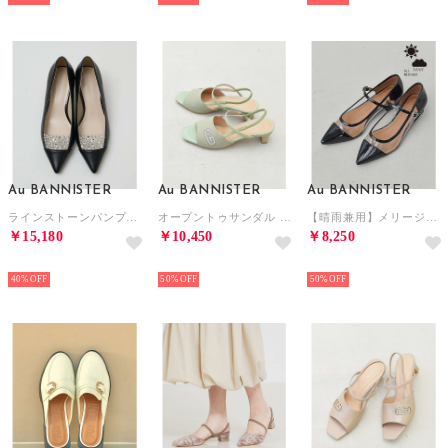
Au BANNISTER
Au BANNISTER
Au BANNISTER
ラインストーンパンプス【予約】 （ブラック）
オープントゥサンダル （モスグリーン）
【晴雨兼用】メリージェーンフラットパンプス （ブラック）
￥15,180
￥10,450
￥8,250
NEW
NEW
NEW
40%
50%
50%