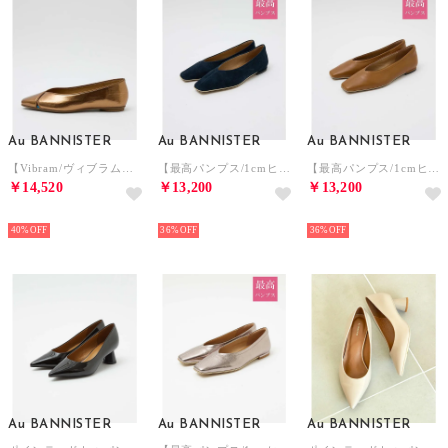
Au BANNISTER
Au BANNISTER
Au BANNISTER
【Vibram/ヴィブラムソール】Vカットフラットパンプス （ブロンズ）
【最高パンプス/1cmヒール】美脚×快適 パンプス （ネイビー）
【最高パンプス/1cmヒール】美脚×快適 パンプス （キャメル）
￥14,520
￥13,200
￥13,200
NEW
NEW
NEW
40%
36%
36%
Au BANNISTER
Au BANNISTER
Au BANNISTER