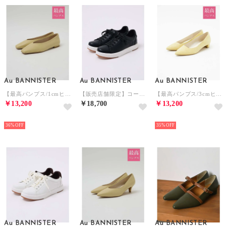
Au BANNISTER
Au BANNISTER
Au BANNISTER
【最高パンプス/1cmヒール】美脚×快適 パンプス【予約】 （クリーム）
【販売店舗限定】コートソールスニーカー【予約】 （ブラック）
【最高パンプス/3cmヒール】美脚×快適 パンプス （イエロー）
￥13,200
￥18,700
￥13,200
NEW
NEW
NEW
36%
35%
Au BANNISTER
Au BANNISTER
Au BANNISTER