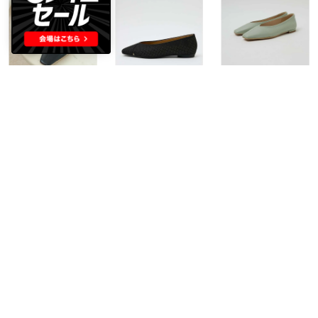
Au BANNISTER
Au BANNISTER
Au BANNISTER
【最高パンプス/1cmヒール】美脚×快適 パンプス （ブラック）
【Vibram/ヴィブラムソール】Vカットフラットパンプス （ブラック）
【最高パンプス/1cmヒール】美脚×快適 パンプス【予約】 （セージグリーン）
￥13,200
￥14,520
￥13,200
NEW
NEW
NEW
36%
40%
36%
Au BANNISTER
Au BANNISTER
Au BANNISTER
【最高パンプス/3cmヒール】美脚×快適 パンプス （シャンパンゴールド）
ワンポイントフットベッドサンダル （オフホワイト）
【最高パンプス/1cmヒール】美脚×快適 パンプス （アイボリー）
￥13,200
￥20,900
￥13,200