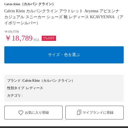
（カルバン クライン）
Calvin Klein
Calvin Klein カルバンクライン アウトレット Avyenna アビエンナ
カジュアル スニーカー シューズ 靴 レディース KCAVYENNA （ア
イボリーシルバー）
￥19,778
￥18,789
5%OFF
税込
サイズ・色を選ぶ
ブランド
:
Calvin Klein
（カルバン クライン）
性別タイプ
:
レディース
カテゴリ
:
お気に入り登録
マイブランドに登録