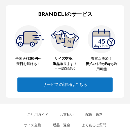
BRANDELIのサービス
全国送料
390円
〜
サイズ交換
、
豊富な決済！
翌日お届けも！
返品
承ります！
後払い
や
PayPay
も利
※ 一部商品除く
用可能
サービスの詳細はこちら
ご利用ガイド
お支払い
配送・送料
サイズ交換
返品・返金
よくあるご質問