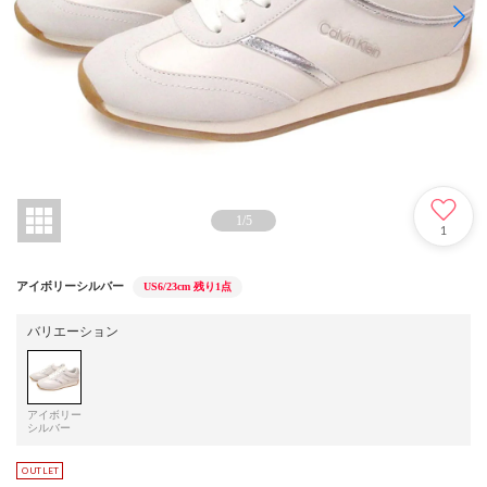
1
/
5
1
アイボリーシルバー
US6/23cm
残り1点
バリエーション
アイボリー
シルバー