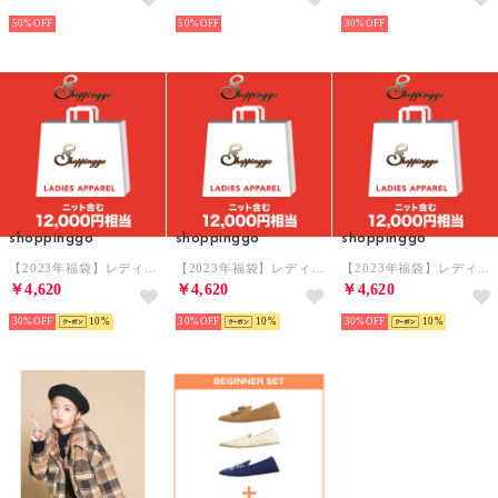
50%
50%
30%
shoppinggo
shoppinggo
shoppinggo
【2023年福袋】レディース超お得福袋3点入り アウター 入り中身が見える福袋【返品不可商品】（ブラック）
【2023年福袋】レディース超お得福袋3点入り アウター 入り中身が見える福袋【返品不可商品】 （ピンク）
【2023年福袋】レディース超お得福袋3点入り アウター 入り中身が見える福袋 【返品不可商品】（ベージュ）
￥4,620
￥4,620
￥4,620
30%
10
30%
10
30%
10