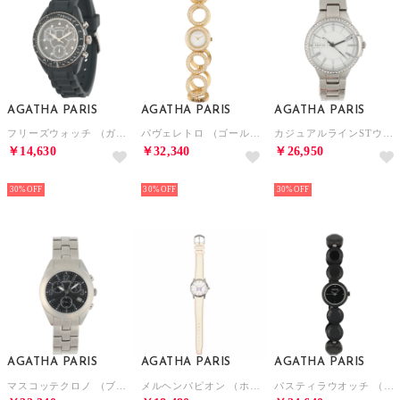
AGATHA PARIS
AGATHA PARIS
AGATHA PARIS
フリーズウォッチ （ガンメタル）
パヴェレトロ （ゴールド）
カジュアルラインSTウォッチ （シルバー）
￥14,630
￥32,340
￥26,950
NEW
NEW
NEW
30%
30%
30%
AGATHA PARIS
AGATHA PARIS
AGATHA PARIS
マスコッテクロノ （ブラック）
メルヘンパピオン （ホワイト）
パスティラウオッチ （ブラック）