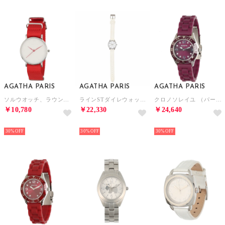
AGATHA PARIS
AGATHA PARIS
AGATHA PARIS
ソルウオッチ、ラウンド、NATOベルト （レッド）
ラインSTダイレウォッチ （ホワイト）
クロノソレイユ （パープル）
￥10,780
￥22,330
￥24,640
NEW
NEW
NEW
30%
30%
30%