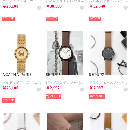
ラウンドマスコッティウォッチ （ブラック）
スクエアラインSTウォッチ （ゴールド）
スクエアフェイスウォッチ （ブラック）
￥23,100
￥38,500
￥32,340
NEW
NEW
NEW
30%
30%
30%
AGATHA PARIS
SETUP7
SETUP7
マルドケイテリア （ゴールド）
ビッグフェイスジャパンムーブメントスマートデザインウォッチ FDC105 FW EC限定 （ブラウン）
ビッグフェイスジャパンムーブメントスマートデザインウォッチ FDC105 FW EC限定 （ベージュ）
￥23,100
￥2,997
￥2,997
NEW
79%
79%
30%