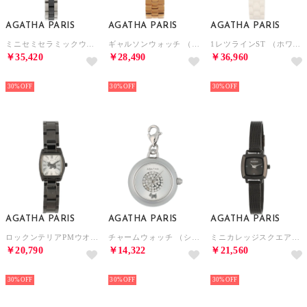
AGATHA PARIS
AGATHA PARIS
AGATHA PARIS
ミニセミセラミックウォッチ （ブラック）
ギャルソンウォッチ （ピンクゴールド）
1レツラインST （ホワイト）
￥35,420
￥28,490
￥36,960
NEW
NEW
NEW
30%
30%
30%
AGATHA PARIS
AGATHA PARIS
AGATHA PARIS
ロックンテリアPMウオッチ （ブラック）
チャームウォッチ （シルバー）
ミニカレッジスクエアウオッチ （ブラック）
￥20,790
￥14,322
￥21,560
NEW
NEW
NEW
30%
30%
30%