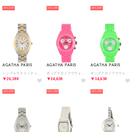
NEW
NEW
NEW
30%
30%
30%
AGATHA PARIS
AGATHA PARIS
AGATHA PARIS
シンプルマスコッティウオッチ （コンビ）
ポップクロノフウウォッチ （ピンク）
ポップクロノフウウォッチ （グリーン）
￥26,180
￥14,630
￥14,630
NEW
NEW
NEW
30%
30%
30%