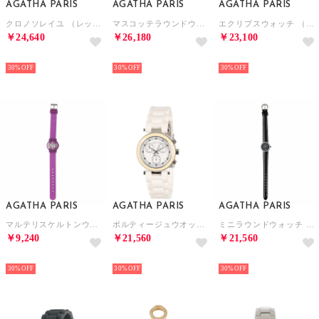
AGATHA PARIS
AGATHA PARIS
AGATHA PARIS
クロノソレイユ （レッド）
マスコッテラウンドウオッチ （シルバー）
エクリプスウォッチ （ホワイト）
￥24,640
￥26,180
￥23,100
NEW
NEW
NEW
30%
30%
30%
AGATHA PARIS
AGATHA PARIS
AGATHA PARIS
マルテリスケルトンウォッチ （パープル）
ボルティージュウオッチ （ホワイト）
ミニラウンドウォッチ （ブラック）
￥9,240
￥21,560
￥21,560
NEW
NEW
NEW
30%
30%
30%