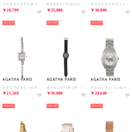
ブリススクエアウオッチ （ブラック）
Hガタカイパールウォッチ （シルバー）
ラウンドローマウォッチ （ブラック）
￥20,790
￥33,880
￥30,800
NEW
NEW
NEW
30%
30%
30%
AGATHA PARIS
AGATHA PARIS
AGATHA PARIS
スクエアピラミッドウォッチ （シルバー）
ダイビングウオッチ （ブラック）
マスコッティ （シルバー）
￥21,560
￥30,800
￥24,640
NEW
NEW
NEW
30%
30%
30%