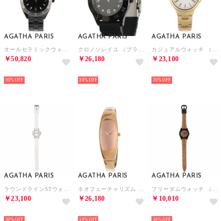
AGATHA PARIS
AGATHA PARIS
AGATHA PARIS
オールセラミックウォッチ （ブラック）
クロノソレイユ （ブラック）
カジュアルウォッチ （ゴールド）
￥50,820
￥26,180
￥23,100
NEW
NEW
NEW
30%
30%
30%
AGATHA PARIS
AGATHA PARIS
AGATHA PARIS
ラウンドラインSTウォッチ （ホワイト）
ネオフューチャリズム （ピンクゴールド）
フリーダムウォッチ （アニマル）
￥23,100
￥26,180
￥10,010
NEW
NEW
NEW
30%
30%
30%