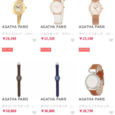
AGATHA PARIS
AGATHA PARIS
AGATHA PARIS
ラウンド1レツ （ゴールド）
ソルウオッチ、ラウンド、NATOベルト （ホワイト）
ラウンドウオッチ （ピンクゴールド）
￥26,180
￥12,320
￥23,100
NEW
NEW
NEW
30%
30%
30%
AGATHA PARIS
AGATHA PARIS
AGATHA PARIS
ダイビングウオッチ （ブラウン）
ダイビングウオッチ （ネイビー）
クロシェットウォッチ、ラウンド （ブラウン）
￥30,800
￥30,800
￥20,790