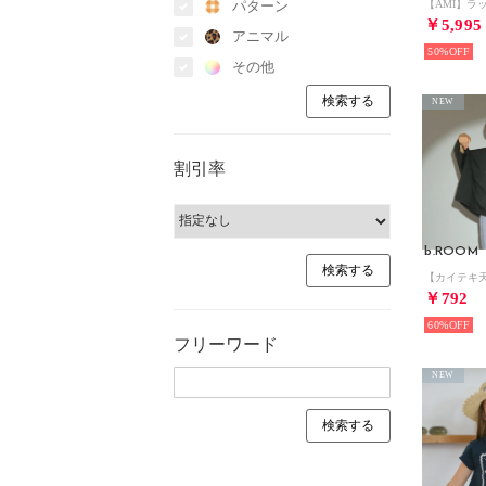
パターン
￥5,995
アニマル
50%
その他
NEW
割引率
b.ROOM
￥792
60%
フリーワード
NEW