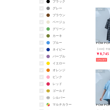
ブラック
グレー
NEW
ブラウン
ベージュ
グリーン
カーキ
ブルー
POM PON
ネイビー
￥8,745
パープル
50%
イエロー
オレンジ
NEW
ピンク
レッド
ゴールド
シルバー
マルチカラー
POM PON