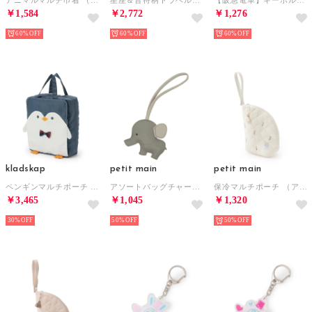
￥1,584
￥2,772
￥1,276
60%
60%
60%
kladskap
petit main
petit main
ペンギンマルチポーチ （紺）
アソートバッグチャーム/L （L・グレー）
保冷マルチポーチ （アイボリー）
￥3,465
￥1,045
￥1,320
30%
50%
50%