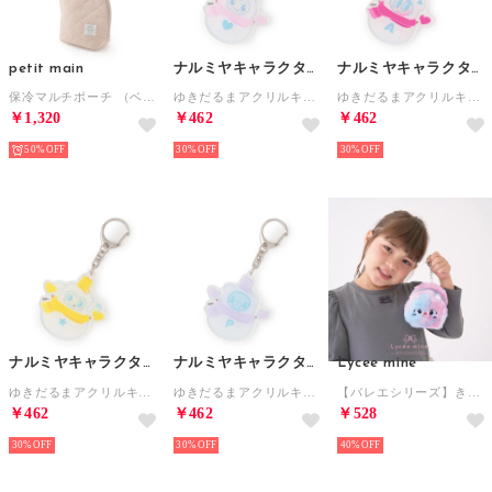
petit main
ナルミヤキャラクターズ
ナルミヤキャラクターズ
保冷マルチポーチ （ベージュ）
ゆきだるまアクリルキーホルダー【ナカムラくん】【ベリエちゃん】【ミントくん】【ルッキー】 （ベリエちゃん）
ゆきだるまアクリルキーホルダー【ナカムラくん】【ベリエちゃん】【ミントくん】【ルッキー】 （ナカムラくん）
￥1,320
￥462
￥462
50%
30%
30%
ナルミヤキャラクターズ
ナルミヤキャラクターズ
Lycee mine
ゆきだるまアクリルキーホルダー【ナカムラくん】【ベリエちゃん】【ミントくん】【ルッキー】 （ルッキー）
ゆきだるまアクリルキーホルダー【ナカムラくん】【ベリエちゃん】【ミントくん】【ルッキー】 （ミントくん）
【バレエシリーズ】きゅるきゅるミニポーチ （ラベンダー）
￥462
￥462
￥528
30%
30%
40%