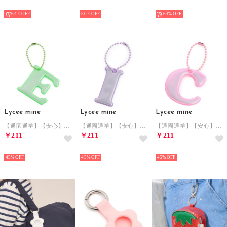
NEW
NEW
NEW
64%
50%
64%
Lycee mine
Lycee mine
Lycee mine
【通園通学】【安心】アルファベット反射チャーム （イエロー グリーン）
【通園通学】【安心】アルファベット反射チャーム （ラベンダー）
【通園通学】【安心】アルファベット反射チャーム （ピーチ）
￥211
￥211
￥211
NEW
NEW
NEW
45%
45%
45%