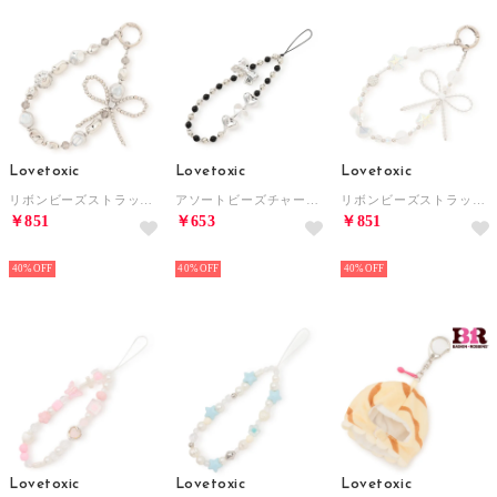
Lovetoxic
Lovetoxic
Lovetoxic
リボンビーズストラップ （シルバー）
アソートビーズチャーム （黒）
リボンビーズストラップ （白）
￥851
￥653
￥851
NEW
NEW
NEW
40%
40%
40%
Lovetoxic
Lovetoxic
Lovetoxic