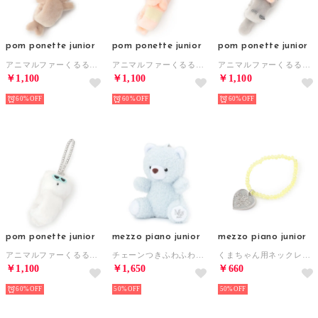
pom ponette junior
pom ponette junior
pom ponette junior
アニマルファーくるるバッグチャーム （ベージュ）
アニマルファーくるるバッグチャーム （オレンジ）
アニマルファーくるるバッグチャーム （ライト グレー）
￥1,100
￥1,100
￥1,100
60%
60%
60%
pom ponette junior
mezzo piano junior
mezzo piano junior
アニマルファーくるるバッグチャーム （白）
チェーンつきふわふわくまちゃんチャーム （ライト ブルー）
くまちゃん用ネックレスチャーム （黄）
￥1,100
￥1,650
￥660
60%
50%
50%