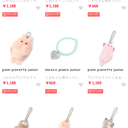
ふわりんアニマルファーチャーム （白）
ふわりんアニマルファーチャーム （ベージュ）
くまちゃん用ネックレスチャーム （ライト ブルー）
￥1,188
￥1,188
￥660
60%
60%
50%
pom ponette junior
mezzo piano junior
pom ponette junior
ふわりんアニマルファーチャーム （オレンジ）
くまちゃん用ネックレスチャーム （ライト グリーン）
アニマルファーくるるバッグチャーム （ライト ピンク）
￥1,188
￥660
￥1,100
60%
50%
60%