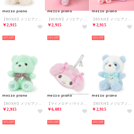
mezzo piano
mezzo piano
mezzo piano
【BOX付】メゾピアノフレンズ ぬいぐるみチャーム （オフ ホワイト）
【BOX付】メゾピアノフレンズ ぬいぐるみチャーム （ラベンダー）
【BOX付】メゾピアノフレンズ ぬいぐるみチャーム （ライト ピンク）
￥2,915
￥2,915
￥2,915
NEW
NEW
NEW
50%
50%
50%
mezzo piano
mezzo piano
mezzo piano
【BOX付】メゾピアノフレンズ ぬいぐるみチャーム （ミント）
【マイメロディ/マイスウィートピアノ】ポーチ型チャーム （ピンク）
【BOX付】メゾピアノフレンズ ぬいぐるみチャーム （サックス）
￥2,915
￥6,083
￥2,915
NEW
NEW
NEW
50%
30%
50%