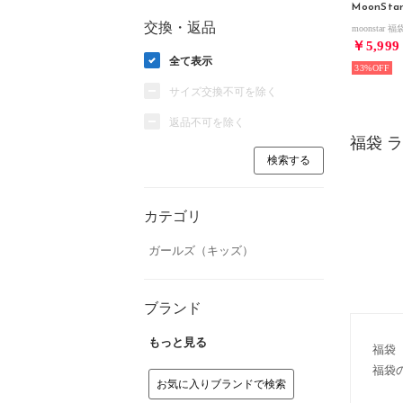
MoonSta
交換・返品
￥5,999
全て表示
33%
サイズ交換不可を除く
返品不可を除く
福袋 
カテゴリ
ガールズ（キッズ）
ブランド
もっと見る
福袋
福袋
お気に入りブランドで検索