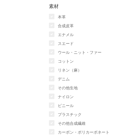
素材
本革
合成皮革
エナメル
スエード
ウール・ニット・ファー
コットン
リネン（麻）
デニム
その他生地
ナイロン
ビニール
プラスチック
その他合成繊維
カーボン・ポリカーボネート