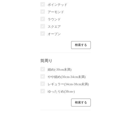
ポインテッド
アーモンド
ラウンド
スクエア
オープン
筒周り
細め(-30cm未満)
やや細め(30cm-34cm未満)
レギュラー(34cm-38cm未満)
ゆったりめ(38cm-)