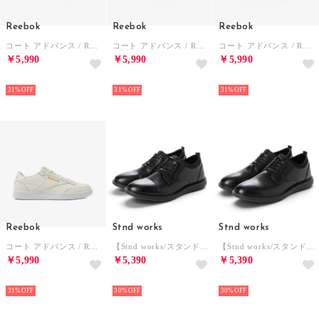
Reebok
Reebok
Reebok
コート アドバンス / REEBOK COURT ADVANCE SA （グレー）
コート アドバンス / REEBOK COURT ADVANCE SA （エスプレッソ）
コート アドバンス / REEBOK COURT ADVANCE SA （ホワイト）
￥5,990
￥5,990
￥5,990
NEW
NEW
NEW
31%
31%
31%
Reebok
Stnd works
Stnd works
コート アドバンス / REEBOK COURT ADVANCE SA （チョーク）
【Stnd works/スタンドワークス】PUレザー 外羽根 ストレートチップ ドレスシューズ （ブラック）
【Stnd works/スタンドワークス】PUレザー 外羽根 5アイレット プレーントゥ ドレスシューズ （ブラック）
￥5,990
￥5,390
￥5,390
NEW
NEW
NEW
31%
30%
30%