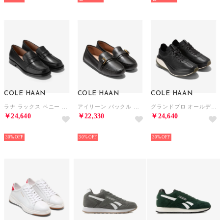
COLE HAAN
COLE HAAN
COLE HAAN
ラナ ラックス ペニー ローファー リマスタード womens （ブラック レザー）
アイリーン バックル ドライバー womens （ブラック ベビー レザー）
グランドプロ オールデイ ランナー レザー womens （ブラック / CH ブリティッシュ タン / アイボリー）
￥24,640
￥22,330
￥24,640
NEW
NEW
NEW
30%
30%
30%