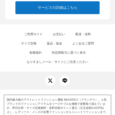
サービスの詳細はこちら
ご利用ガイド
お支払い
配送・送料
サイズ交換
返品・返金
よくあるご質問
各種規約
特定商取引に基づく表示
なりすましメール・サイトにご注意ください
国内最大級のアウトレットファッション通販 BRANDELI（ブランデリ）。人気
ブランドのファッションアイテムをリーズナブルな価格で多数取り揃えていま
す。即日出荷・サイズ交換無料・送料全額ポイント還元（注文金額8,000円以
上）。レディース・メンズの定番ファッションからトレンドファッションまで、