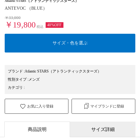
（アトランティックスターズ）
Atlantic STARS
ANTEVOC （BLUE）
￥33,000
￥19,800
40%OFF
税込
サイズ・色を選ぶ
ブランド
:
Atlantic STARS
（アトランティックスターズ）
性別タイプ
:
メンズ
カテゴリ
:
お気に入り登録
マイブランドに登録
商品説明
サイズ詳細