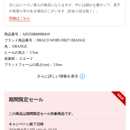
主にはシーズン落ちの新品になりますが、中には細かな傷やシワ、若干
の色落ち等がある場合がございます（訳あり品を除く）。
詳細はこちら
商品番号
： A05356BM000419
ブランド商品番号
： DRACO WORY-DR27 ORANGE
色
： ORANGE
ヒールの高さ
： 3.5cm
表素材
： スエード
プラットフォームの高さ(cm)
： 2.0cm
さらに詳しい情報を表示
期間限定セール
この商品は期間限定セール対象商品です。
キャンペーン終了日時