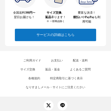
全国送料
390円
〜
サイズ交換
、
豊富な決済！
翌日お届けも！
返品
承ります！
後払い
や
PayPay
も利
※ 一部商品除く
用可能
サービスの詳細はこちら
ご利用ガイド
お支払い
配送・送料
サイズ交換
返品・返金
よくあるご質問
各種規約
特定商取引に基づく表示
なりすましメール・サイトにご注意ください