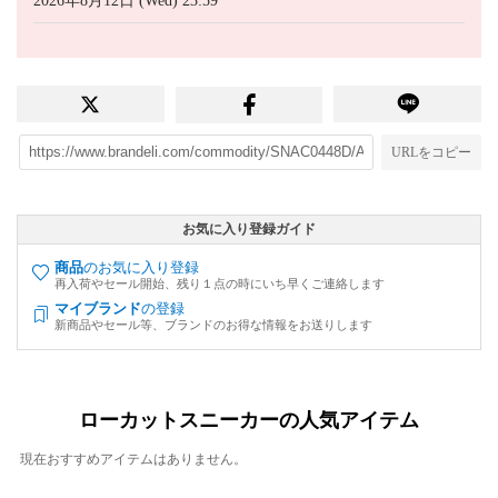
2026年8月12日 (Wed) 23:59
URLをコピー
お気に入り登録ガイド
商品
のお気に入り登録
再入荷やセール開始、残り１点の時にいち早くご連絡します
マイブランド
の登録
新商品やセール等、ブランドのお得な情報をお送りします
ローカットスニーカーの人気アイテム
現在おすすめアイテムはありません。