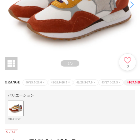
1
/
6
0
ORANGE
40/25.5-26.0
×
41/26.0-26.5
×
42/26.5-27.0
×
43/27.0-27.5
×
44/27.5-2
バリエーション
ORANGE