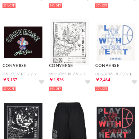
30%
30%
30%
CONVERSE
CONVERSE
CONVERSE
/6S プリントTシャツ （ブラック/パステルグリーン）
/キッズ/6S JRプリントTシャツ （ホワイト）
/キッズ/6S JRプリントTシャツ （ホワイト）
￥3,157
￥2,926
￥2,464
30%
30%
30%