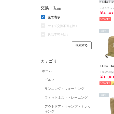
Reebok S
交換・返品
￥4,543
全て表示
30%
サイズ交換不可を除く
NEW
返品不可を除く
カテゴリ
ZERO HA
ホーム
￥10,01
ゴルフ
30%
ランニング・ウォーキング
NEW
フィットネス・トレーニング
アウトドア・キャンプ・トレッ
キング