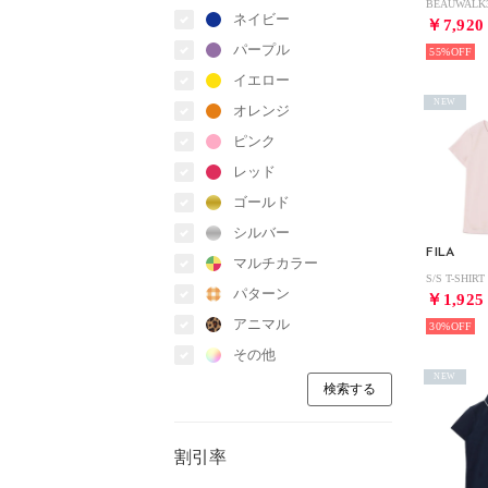
ネイビー
￥7,920
パープル
55%
イエロー
NEW
オレンジ
ピンク
レッド
ゴールド
シルバー
FILA
マルチカラー
パターン
￥1,925
アニマル
30%
その他
NEW
割引率