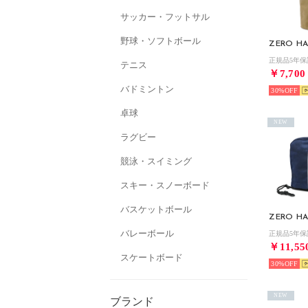
サッカー・フットサル
野球・ソフトボール
ZERO HA
テニス
￥7,700
バドミントン
30%
卓球
NEW
ラグビー
競泳・スイミング
スキー・スノーボード
バスケットボール
ZERO HA
バレーボール
￥11,55
スケートボード
30%
NEW
ブランド