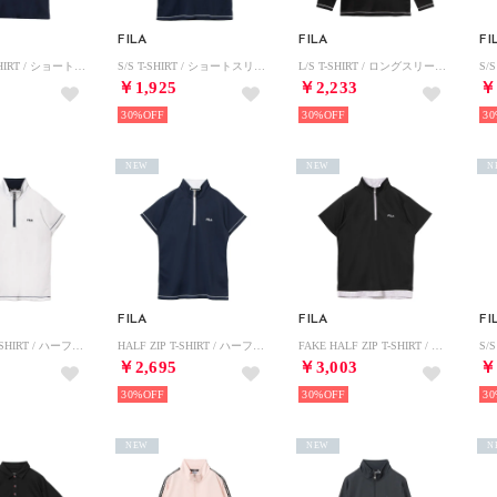
FILA
FILA
FI
S/S POLO SHIRT / ショートスリーブポロシャツ / 吸水速乾・UV / レディース （NAVY）
S/S T-SHIRT / ショートスリーブティーシャツ / 吸水速乾・UV・通気 / メンズ （NAVY）
L/S T-SHIRT / ロングスリーブティーシャツ / 吸水速乾・UV・通気 / レディース （BLACK）
￥1,925
￥2,233
￥
30%
30%
30
NEW
NEW
N
FILA
FILA
FI
HALF ZIP T-SHIRT / ハーフジップティーシャツ / 吸水速乾・UV・通気 / レディース （WHITE）
HALF ZIP T-SHIRT / ハーフジップティーシャツ / 吸水速乾・UV・通気 / レディース （NAVY）
FAKE HALF ZIP T-SHIRT / フェイクハーフジップティーシャツ / 接触冷感、吸水速乾・UV / レディース （BLACK）
￥2,695
￥3,003
￥
30%
30%
30
NEW
NEW
N