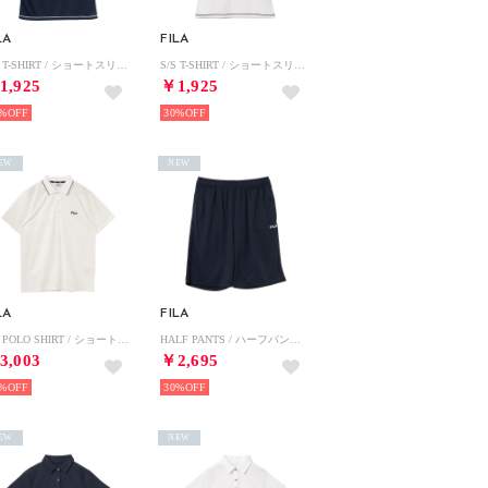
LA
FILA
S/S T-SHIRT / ショートスリーブティーシャツ / 吸水速乾・UV・通気 / レディース （NAVY）
S/S T-SHIRT / ショートスリーブティーシャツ / 吸水速乾・UV・通気 / レディース （WHITE）
1,925
￥1,925
%
30%
EW
NEW
LA
FILA
S/S POLO SHIRT / ショートスリーブポロシャツ / 吸水速乾・UV / メンズ （WHITE）
HALF PANTS / ハーフパンツ / 接触冷感、吸水速乾・UV / メンズ （NAVY）
3,003
￥2,695
%
30%
EW
NEW