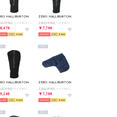
ERO HALLIBURTON
ZERO HALLIBURTON
正規品5年保証 ヘッドカバー フェアウェイウッドカバー ゴルフ おしゃれ フェアウェイ かぶせ カモフラ JC Series FW Cover ZHG-HC26 Jacquard Camo 85242 （ブラックカモ）
正規品5年保証 ヘッドカバー ユーティリティ ゴルフ おしゃれ ユーティリティー用 かぶせ カモフラ JC Series UT Cover ZHG-HC26 Jacquard Camo 85243 （ブラックカモ）
8,470
￥7,700
%
￥440
30%
￥440
EW
NEW
ERO HALLIBURTON
ZERO HALLIBURTON
正規品5年保証 ヘッドカバー ドライバーカバー ゴルフ ドライバー ドライバー用 かぶせ カモフラ JC Series DR Cover ZHG-HC26 Jacquard Camo 85241 （ブラックカモ）
正規品5年保証 ヘッドカバー パターカバー ゴルフ おしゃれ ピンタイプ パター用 カモフラ JC Series Putter Cover ZHG-HC26 Jacquard Camo 85245 （ネイビーカモ）
9,240
￥7,700
%
￥440
30%
￥440
EW
NEW