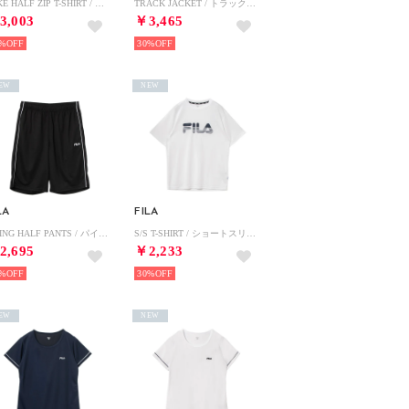
FAKE HALF ZIP T-SHIRT / フェイクハーフジップティーシャツ / 接触冷感、吸水速乾・UV / レディース （LAVENDER）
TRACK JACKET / トラックジャケット / 吸水速乾・UV / レディース （BLACK）
3,003
￥3,465
%
30%
EW
NEW
LA
FILA
PIPING HALF PANTS / パイピングハーフパンツ / 吸水速乾・UV・通気 / メンズ （BLACK）
S/S T-SHIRT / ショートスリーブティーシャツ / 接触冷感、吸水速乾・UV / メンズ （WHITE）
2,695
￥2,233
%
30%
EW
NEW