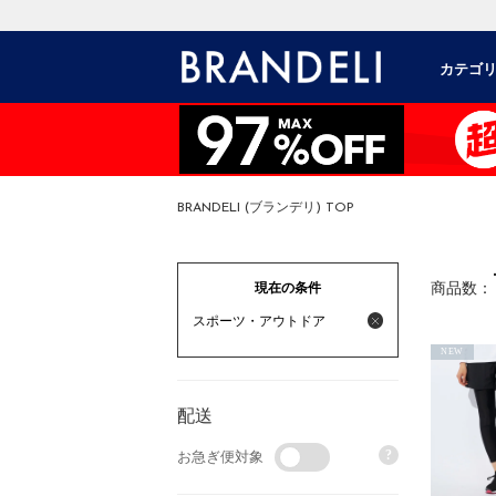
カテゴ
BRANDELI (ブランデリ) TOP
現在の条件
商品数：
スポーツ・アウトドア
NEW
配送
?
お急ぎ便対象