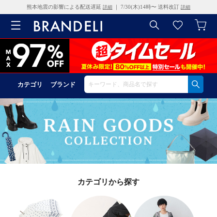
熊本地震の影響による配送遅延
｜ 7/30(木)14時〜 送料改訂
詳細
詳細
カテゴリ
ブランド
カテゴリから探す