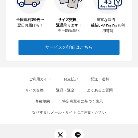
全国送料
390円
〜
サイズ交換
、
豊富な決済！
翌日お届けも！
返品
承ります！
後払い
や
PayPay
も利
※ 一部商品除く
用可能
サービスの詳細はこちら
ご利用ガイド
お支払い
配送・送料
サイズ交換
返品・返金
よくあるご質問
各種規約
特定商取引に基づく表示
なりすましメール・サイトにご注意ください