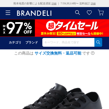
熊本地震の影響による配送遅延
｜ 7/30(木)14時〜 送料改訂
詳細
詳細
カテゴリ
ブランド
この商品は
サイズ交換無料・返品可能
です