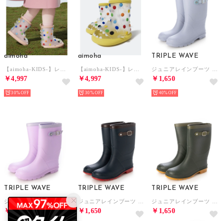
aimoha
aimoha
TRIPLE WAVE
【aimoha-KIDS-】レインブーツ （ピンク）
【aimoha-KIDS-】レインブーツ （イエロー）
ジュニアレインブーツ TW-5000
￥4,997
￥4,997
￥1,650
30%
30%
40%
TRIPLE WAVE
TRIPLE WAVE
TRIPLE WAVE
ジュニアレインブーツ TW-5000
ジュニアレインブーツ TW-5001
ジュニアレインブーツ TW-5001
￥1,650
￥1,650
￥1,650