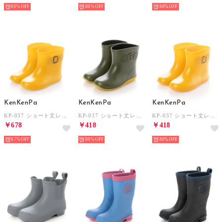
80%
80%
80%
KenKenPa
KenKenPa
KenKenPa
KP-037 ショート丈レインブーツ 長靴 （イエロー）
KP-037 ショート丈レインブーツ 長靴 （カーキ×イエロー）
KP-037 ショート丈レインブーツ 長靴 （イエロー×アプリコット）
￥678
￥418
￥418
67%
80%
80%