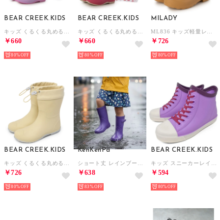
BEAR CREEK.KIDS
BEAR CREEK.KIDS
MILADY
キッズ くるくる丸めるレインブーツ （ラベンダー）
キッズ くるくる丸めるレインブーツ （ピンク）
ML836 キッズ軽量レインブーツ ショート （MUSTARD）
￥660
￥660
￥726
80%
80%
80%
BEAR CREEK.KIDS
KenKenPa
BEAR CREEK.KIDS
キッズ くるくる丸めるレインブーツ （カスタード）
ショート丈 レインブーツ （パープル）
キッズ スニーカーレインブーツ （ラベンダー×ラベンダー）
￥726
￥638
￥594
80%
83%
80%