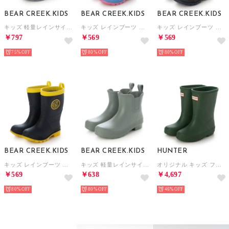
BEAR CREEK.KIDS
BEAR CREEK.KIDS
BEAR CREEK.KIDS
キッズ 軽量レインサイドゴアブーツ （グレー）
キッズ レインブーツ （サックス）
キッズ レインブーツ （ブラック）
￥797
￥569
￥569
75%
80%
80%
BEAR CREEK.KIDS
BEAR CREEK.KIDS
HUNTER
キッズ レインブーツ （ネイビー）
キッズ 軽量レインサイドゴアブーツ （カーキ）
オリジナル キッズ ファースト クラシック （マット) レインブーツ （ハンターグリーン）
￥569
￥638
￥4,697
80%
80%
46%