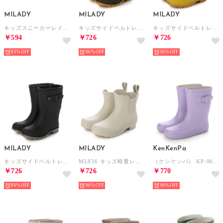
MILADY
MILADY
MILADY
キッズスニーカーレインシューズ （BLACK）
キッズサイドベルトレインブーツ （KHAKI）
キッズサイドベルトレインブーツ （YELLOW）
￥594
￥726
￥726
80%
80%
80%
MILADY
MILADY
KenKenPa
キッズサイドベルトレインブーツ （BLACK）
ML836 キッズ軽量レインブーツ ショート （GRAY）
（ケンケンパ） KP-009 ショート丈レインブーツ キッズ （ラベンダー）
￥726
￥726
￥770
80%
80%
80%