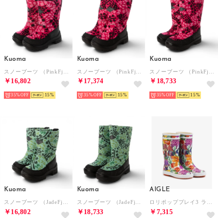
Kuoma
Kuoma
Kuoma
スノーブーツ （PinkFjell）
スノーブーツ （PinkFjell）
スノーブーツ （PinkFjell）
￥16,802
￥17,374
￥18,733
35%
15
35%
15
35%
15
Kuoma
Kuoma
AIGLE
スノーブーツ （JadeFjell）
スノーブーツ （JadeFjell）
ロリポッププレイ3 ラバーブーツ （グリーン)
￥16,802
￥18,733
￥7,315