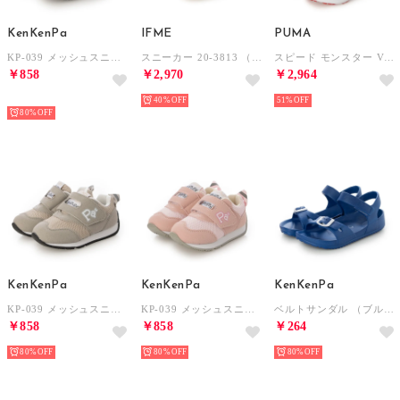
KenKenPa
IFME
PUMA
KP-039 メッシュスニーカー スニーカー （ネイビー）
スニーカー 20-3813 （ORN）
スピード モンスター V5 GR 313960 （ブラック）
￥858
￥2,970
￥2,964
HOT
40%
51%
80%
KenKenPa
KenKenPa
KenKenPa
KP-039 メッシュスニーカー スニーカー （グレー）
KP-039 メッシュスニーカー スニーカー （ピンク）
ベルトサンダル （ブルー）
￥858
￥858
￥264
80%
80%
80%