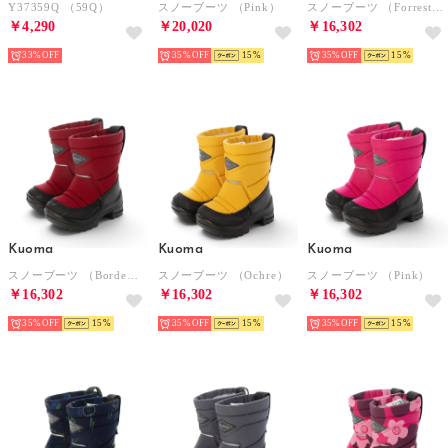
Y37359Q （59Q）
スノーブーツ （Pink）
スノーブーツ （ForrestGreen）
￥4,290
￥20,020
￥16,302
33%
35%
15
35%
15
Kuoma
Kuoma
Kuoma
スノーブーツ （Bordeaux）
スノーブーツ （Ochre）
スノーブーツ （Pink）
￥16,302
￥16,302
￥16,302
35%
15
35%
15
35%
15