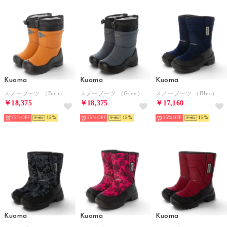
Kuoma
Kuoma
Kuoma
スノーブーツ （BurntOrange）
スノーブーツ （Grey）
スノーブーツ （Blue）
￥18,375
￥18,375
￥17,160
35%
15
35%
15
35%
15
Kuoma
Kuoma
Kuoma