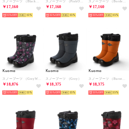
スノーブーツ （BlackOwl）
スノーブーツ （PinkOwl）
スノーブーツ （Bordeaux）
￥17,160
￥17,160
￥17,160
35%
15
35%
15
35%
15
Kuoma
Kuoma
Kuoma
スノーブーツ （GreyWinterHeart）
スノーブーツ （Grey）
スノーブーツ （BurntOrange）
￥18,876
￥18,375
￥18,375
35%
15
35%
15
35%
15