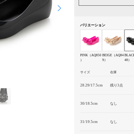
バリエーション
PINK（AQ850
BEIGE（AQ84
BLAC
）
9）
48）
サイズ
在庫
28.29/17.5cm
残り3点
30/18.5cm
なし
31/19.5cm
なし