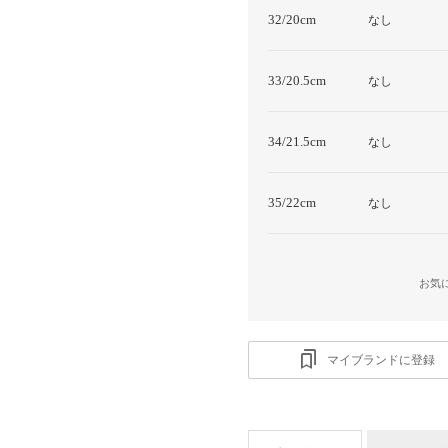
32/20cm
なし
33/20.5cm
なし
34/21.5cm
なし
35/22cm
なし
お気
マイブランドに登録