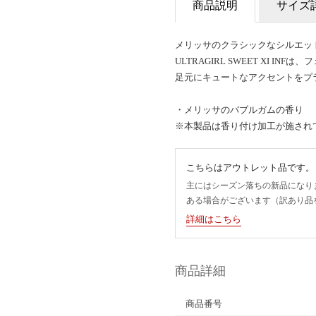
商品説明
サイズ
メリッサのクラシックなシルエットに
ULTRAGIRL SWEET XI I
足元にキュートなアクセントをプ
・メリッサのバブルガムの香り
※本製品は香り付け加工が施され
こちらはアウトレット品です。
主にはシーズン落ちの新品になり
ある場合がございます（訳あり品
詳細はこちら
商品詳細
商品番号