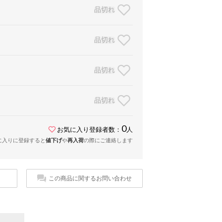
品切れ
品切れ
品切れ
品切れ
0
お気に入り登録者数：
人
に入りに登録すると
値下げ
や
再入荷
の際にご連絡します
この商品に関するお問い合わせ