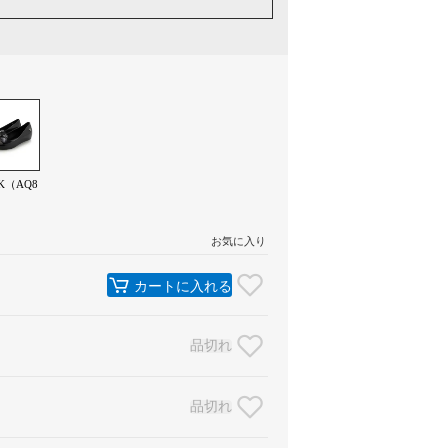
K（AQ8
お気に入り
カートに入れる
品切れ
品切れ