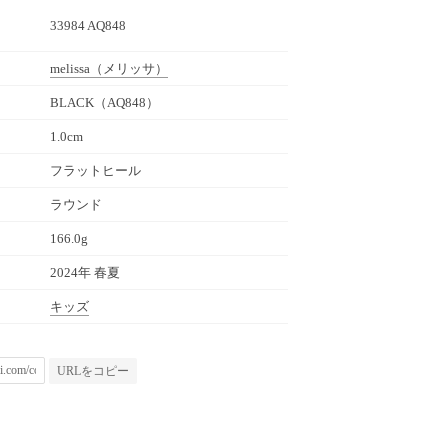
33984 AQ848
melissa
（メリッサ）
BLACK（AQ848）
1.0cm
フラットヒール
ラウンド
166.0g
2024年 春夏
キッズ
URLをコピー