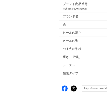
ブランド商品番号
※店舗お問い合わせ用
ブランド名
色
ヒールの高さ
ヒールの形
つま先の形状
重さ
（片足）
シーズン
性別タイプ