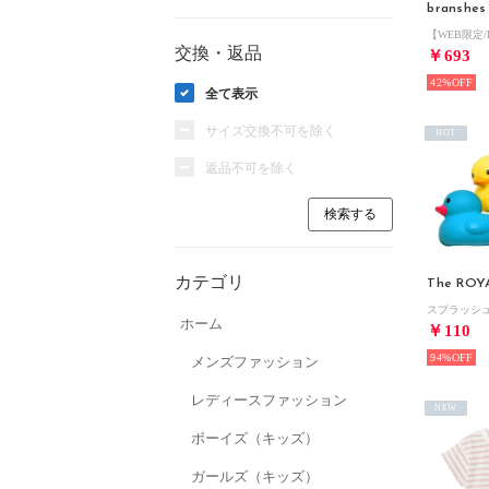
branshes
交換・返品
￥693
42%
全て表示
サイズ交換不可を除く
HOT
返品不可を除く
カテゴリ
The ROY
ホーム
￥110
94%
メンズファッション
レディースファッション
NEW
ボーイズ（キッズ）
ガールズ（キッズ）