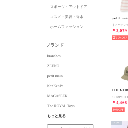
スポーツ・アウトドア
コスメ・美容・香水
petit mai
ホームファッション
￥2,079
30%
ブランド
branshes
ZEENO
petit main
KenKenPa
THE NOR
MAGASEEK
￥4,466
The ROYAL Toys
30%
もっと見る
NEW