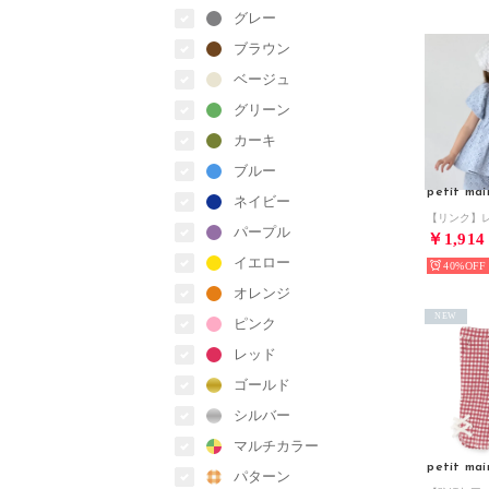
グレー
ブラウン
ベージュ
グリーン
カーキ
ブルー
petit mai
ネイビー
パープル
￥1,914
イエロー
40%
オレンジ
NEW
ピンク
レッド
ゴールド
シルバー
マルチカラー
petit mai
パターン