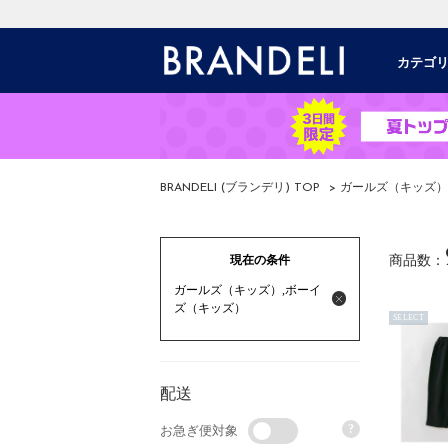
カテゴ
BRANDELI (ブランデリ) TOP
> ガールズ（キッズ
現在の条件
商品数：
ガールズ（キッズ）,ボーイ
ズ（キッズ）
SELECT
配送
?
お急ぎ便対象