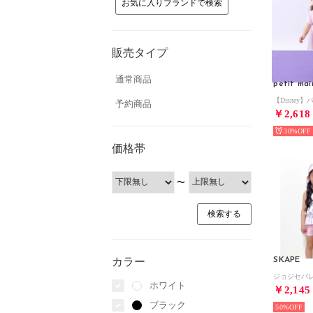
お気に入りブランドで検索
販売タイプ
通常商品
petit mai
予約商品
￥2,618
30%
価格帯
〜
カラー
SKAPE
ホワイト
￥2,145
ブラック
50%