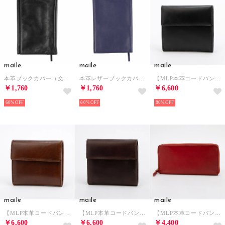
maile
maile
maile
本革ブックカバー（文庫本サイズ） （ブラック）
本革レザーブックカバー(文庫本サイズ) （ネイビー）
【MLP本革コードバン】三つ折り財布 （ブラック）
￥1,760
￥1,760
￥6,600
60%
60%
80%
maile
maile
maile
【MLP本革コードバン】三つ折り財布 （ブラウン）
【MLP本革コードバン】三つ折り財布 （ダークブラウン）
【MLP本革コードバン】長財布 （レッド）
￥6,600
￥6,600
￥4,400