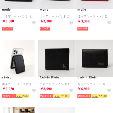
maile
maile
maile
【本革コードバン】名刺入れ （ブラック）
【本革コードバン】名刺入れ （ブラウン）
【本革コードバン】名刺入れ （レッド）
￥3,300
￥3,300
￥3,300
80%
80%
80%
styiro
Calvin Klein
Calvin Klein
本革カードケース付きスマホスタンド 牛革ミニマルデザイン （ブラック1）
カルバンクライン 財布 （ブラック） （ブラック）
カルバンクライン カードケース （ブラック） （ブラック）
￥2,970
￥8,990
￥6,980
30%
15
59%
￥1,000
68%
￥1,000