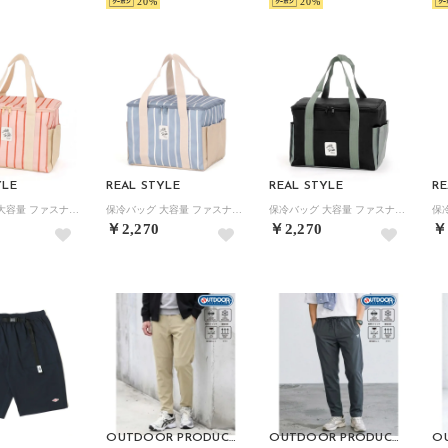
20
20
YLE
REAL STYLE
REAL STYLE
RE
保冷バッグ 大容量 ファスナー お弁当 クーラーバッグ トート 保温 自立 マチ広 大きめ 軽量 15L 買い物 アウトドア スクエア 手提げ （ストライプ柄ピンク）
保冷バッグ 大容量 ファスナー お弁当 クーラーバッグ トート 保温 自立 マチ広 大きめ 軽量 15L 買い物 アウトドア スクエア 手提げ （ストライプ柄スカイブルー）
保冷バッグ 大容量 ファスナー お弁当 クーラーバッグ トート 保温 自立 マチ広 大きめ 軽量 15L 買い物 アウトドア スクエア 手提げ （無地ブラック）
￥2,270
￥2,270
￥
OUTDOOR PRODUCTS
OUTDOOR PRODUCTS