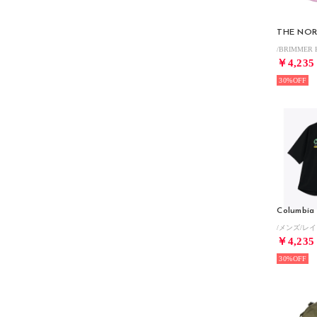
THE NOR
￥4,235
30%
Columbia
￥4,235
30%