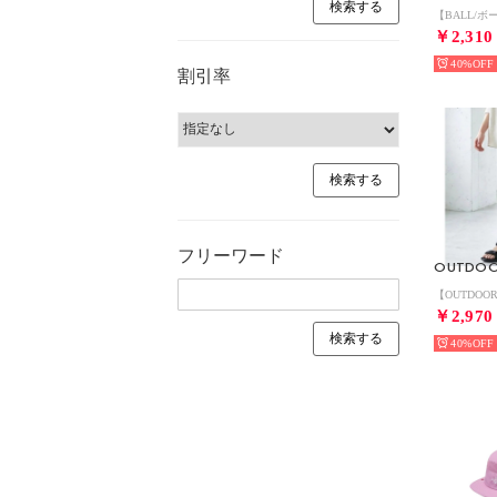
￥2,310
40%
割引率
フリーワード
￥2,970
40%