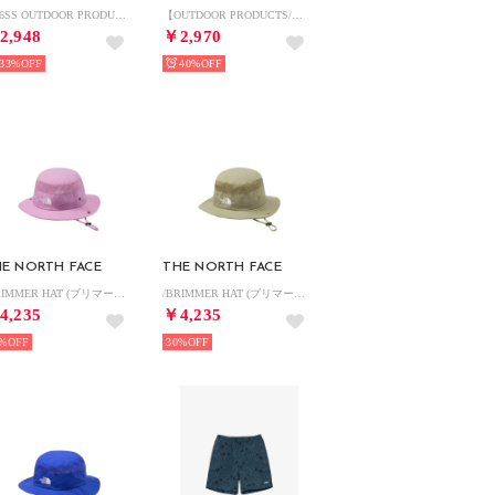
2026SS OUTDOOR PRODUCTS/アウトドア プロダクツ 接触冷感 UVカット ドライ 2WAYストレッチ リラックスパンツ/イージーパンツ レディース メンズ （カーキ）
【OUTDOOR PRODUCTS/アウトドア プロダクツ】ICEMAX/アイスマックス 接触冷感 UVカット ナイロンストレッチジョガーパンツ イージーパンツ メンズ ボトムス 春夏 快適素材 アクティブパンツ
2,948
￥2,970
33%
40%
E NORTH FACE
THE NORTH FACE
/BRIMMER HAT (ブリマーハット) （HL）
/BRIMMER HAT (ブリマーハット) （CK）
4,235
￥4,235
%
30%