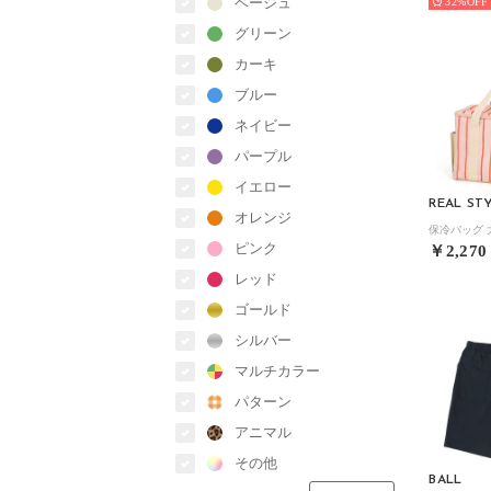
ベージュ
32%
グリーン
カーキ
ブルー
ネイビー
パープル
イエロー
REAL ST
オレンジ
ピンク
￥2,270
レッド
ゴールド
シルバー
マルチカラー
パターン
アニマル
その他
BALL