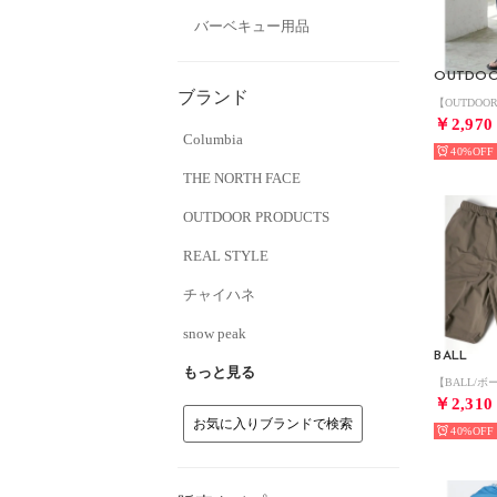
バーベキュー用品
ブランド
￥2,970
Columbia
40%
THE NORTH FACE
OUTDOOR PRODUCTS
REAL STYLE
チャイハネ
snow peak
BALL
もっと見る
￥2,310
お気に入りブランドで検索
40%