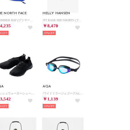
E NORTH FACE
HELLY HANSEN
/BRIMMER HAT (ブリマーハット) （TB）
/PT BASK MID SHORTS (プリンテッドバスクミッドショーツ) （AN）
4,235
￥8,470
%
30%
QA
AQA
/メッシュウォーターシューズ(SHOES) （BLACK）
/ワイドミラージュゴーグル(GOGGLE) （ブルーミラー）
3,542
￥1,139
%
30%