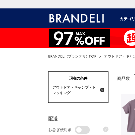
カテゴ
BRANDELI (ブランデリ) TOP
>
アウトドア・キャ
現在の条件
商品数：
アウトドア・キャンプ・ト
レッキング
配送
?
お急ぎ便対象