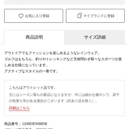
お気に入り登録
マイブランドに登録
商品説明
サイズ詳細
アウトドアでもファッションを楽しめるようなレインウェア。
ゴルフはもちろん、釣りやトレッキングなど天候問わず様々なスポーツが楽
しめる仕様になっています。
アクティブなスタイルの一着です。
こちらはアウトレット品です。
主にはシーズン落ちの新品になりますが、中には細かな傷やシワ、若干
の色落ち等がある場合がございます（訳あり品を除く）。
詳細はこちら
商品番号
： L03003EW00938