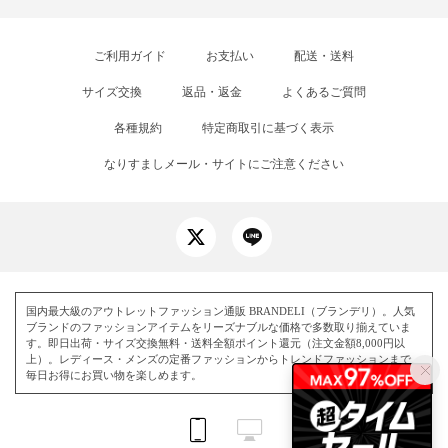
ご利用ガイド
お支払い
配送・送料
サイズ交換
返品・返金
よくあるご質問
各種規約
特定商取引に基づく表示
なりすましメール・サイトにご注意ください
国内最大級のアウトレットファッション通販 BRANDELI（ブランデリ）。人気
ブランドのファッションアイテムをリーズナブルな価格で多数取り揃えていま
す。即日出荷・サイズ交換無料・送料全額ポイント還元（注文金額8,000円以
上）。レディース・メンズの定番ファッションからトレンドファッションまで、
毎日お得にお買い物を楽しめます。