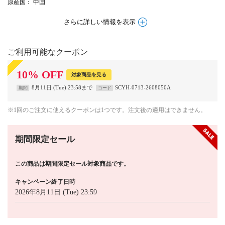
原産国
： 中国
さらに詳しい情報を表示
ご利用可能なクーポン
10
%
OFF
対象商品を見る
8月11日 (Tue) 23:58まで
SCYH-0713-2608050A
期間
コード
※1回のご注文に使えるクーポンは1つです。注文後の適用はできません。
期間限定セール
この商品は期間限定セール対象商品です。
キャンペーン終了日時
2026年8月11日 (Tue) 23:59