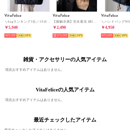
VitaFelice
VitaFelice
VitaFelice
＼bagランキング1位／10ポケットキルティングトートバッグ （BLACK）
【接触冷感】完全遮光 綿100％キャップ（IVORY）
￥5,940
￥2,490
￥4,950
40%
10
37%
10
40%
10
雑貨・アクセサリーの人気アイテム
現在おすすめアイテムはありません。
VitaFeliceの人気アイテム
現在おすすめアイテムはありません。
最近チェックしたアイテム
最近チェックしたアイテムはありません。