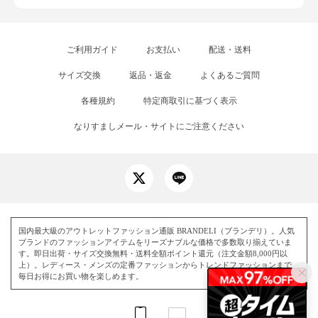
ご利用ガイド
お支払い
配送・送料
サイズ交換
返品・返金
よくあるご質問
各種規約
特定商取引に基づく表示
なりすましメール・サイトにご注意ください
国内最大級のアウトレットファッション通販 BRANDELI（ブランデリ）。人気
ブランドのファッションアイテムをリーズナブルな価格で多数取り揃えていま
す。即日出荷・サイズ交換無料・送料全額ポイント還元（注文金額8,000円以
上）。レディース・メンズの定番ファッションからトレンドファッションまで、
毎日お得にお買い物を楽しめます。