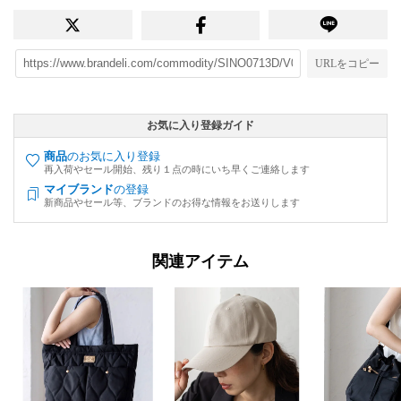
URLをコピー
お気に入り登録ガイド
商品
のお気に入り登録
再入荷やセール開始、残り１点の時にいち早くご連絡します
マイブランド
の登録
新商品やセール等、ブランドのお得な情報をお送りします
関連アイテム