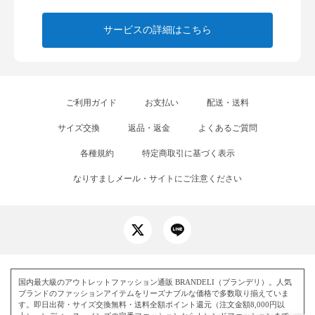
サービスの詳細はこちら
ご利用ガイド
お支払い
配送・送料
サイズ交換
返品・返金
よくあるご質問
各種規約
特定商取引に基づく表示
なりすましメール・サイトにご注意ください
国内最大級のアウトレットファッション通販 BRANDELI（ブランデリ）。人気
ブランドのファッションアイテムをリーズナブルな価格で多数取り揃えていま
す。即日出荷・サイズ交換無料・送料全額ポイント還元（注文金額8,000円以