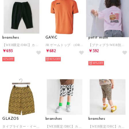
branshes
GAViC
petit main
【WEB限定/DRC】カットソー7分丈パンツ ゆったりサイズ （85:ブラック）
JR ゲームトップ （ORG）
【プティプラ/WEB別注】バックプリント半袖Tシャツ （ライト ピンク）
￥693
￥682
￥592
42%
80%
NEW
40%
GLAZOS
branshes
branshes
タイプライター・イージーハーフパンツ （マルチ）
【WEB限定/DRC】カットソーハーフパンツ （4）
【WEB限定/DRC】カットソーハーフパンツ （3）