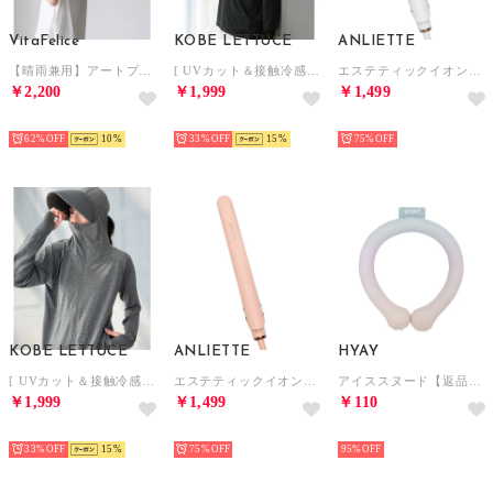
VitaFelice
KOBE LETTUCE
ANLIETTE
【晴雨兼用】アートプリント折りたたみ傘（カラフル/軽量） （PAISLEY）
[ UVカット＆接触冷感 ] M L XL 取り外しサンバイザー付きパーカー【A指穴】[選べる2タイプ] [C7760]【返品不可商品】 （ブラック）
エステティックイオンアイロン ヘアアイロン【返品不可商品】 （ミルキーホワイト）
￥2,200
￥1,999
￥1,499
SELECT
SELECT
HOT
62%
10
33%
15
75%
KOBE LETTUCE
ANLIETTE
HYAY
[ UVカット＆接触冷感 ] M L XL 取り外しサンバイザー付きパーカー【A指穴】[選べる2タイプ] [C7760]【返品不可商品】 （杢グレー）
エステティックイオンアイロン ヘアアイロン【返品不可商品】 （コーラルピンク）
アイススヌード【返品不可商品】 （夕日グラデ）
￥1,999
￥1,499
￥110
HOT
HOT
HOT
33%
15
75%
95%