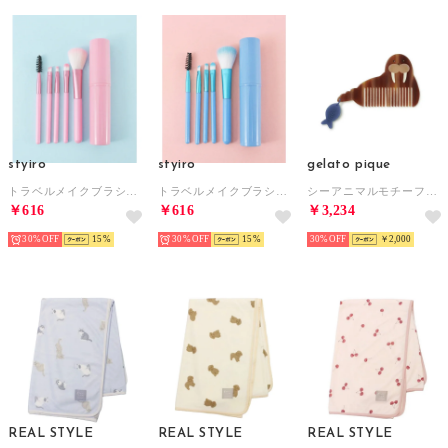
styiro
styiro
gelato pique
トラベルメイクブラシセット ケース付き【返品不可商品】 （ピンク）
トラベルメイクブラシセット ケース付き【返品不可商品】 （ブルー）
シーアニマルモチーフコーム【返品不可商品】 （BRW）
￥616
￥616
￥3,234
30%
15
30%
15
30%
￥2,000
REAL STYLE
REAL STYLE
REAL STYLE