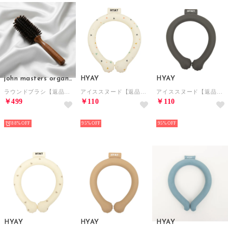
john masters organics
HYAY
HYAY
ラウンドブラシ【返品不可商品】
アイススヌード【返品不可商品】 （三角）
アイススヌード【返品不可商品】 （チャコール）
￥499
￥110
￥110
HOT
HOT
HOT
88%
95%
95%
HYAY
HYAY
HYAY