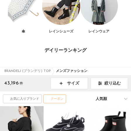
傘
レインシューズ
レインウェア
デイリーランキング
BRANDELI (ブランデリ) TOP
メンズファッション
43,196
絞り込む
サイズ
件
お気に入りブランド
クーポン