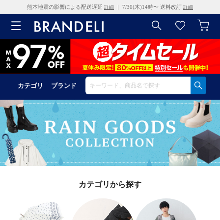
熊本地震の影響による配送遅延
｜ 7/30(木)14時〜 送料改訂
詳細
詳細
カテゴリ
ブランド
カテゴリから探す