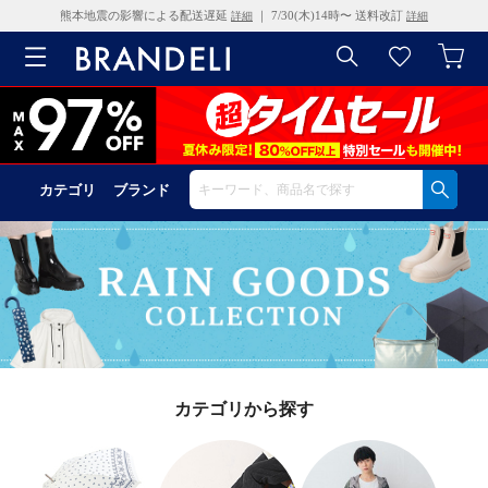
熊本地震の影響による配送遅延
｜ 7/30(木)14時〜 送料改訂
詳細
詳細
カテゴリ
ブランド
カテゴリから探す