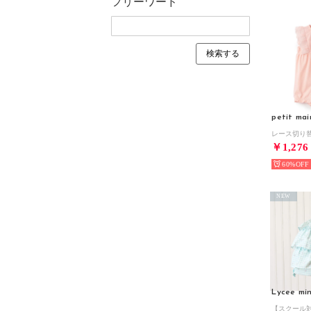
フリーワード
petit mai
￥1,276
60%
NEW
Lycee mi