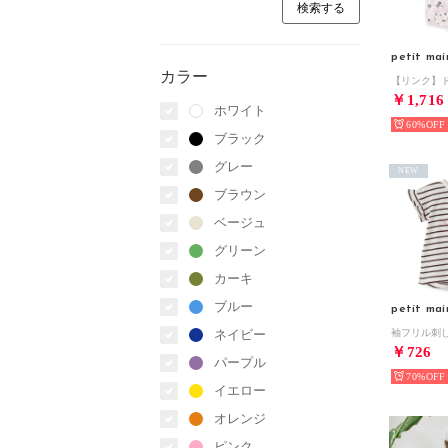
petit mai
カラー
￥1,716
ホワイト
60%
ブラック
グレー
NEW
ブラウン
ベージュ
グリーン
カーキ
ブルー
petit mai
ネイビー
￥726
パープル
70%
イエロー
オレンジ
ピンク