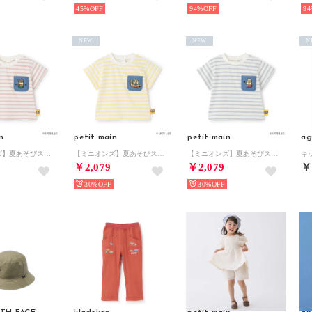
45%
94%
94
NEW
NEW
N
n
petit main
petit main
ag
【ミニオンズ】夏あそびスラブボーダー半袖Tシャツ （ライト ピンク）
【ミニオンズ】夏あそびスラブボーダー半袖Tシャツ （黄）
【ミニオンズ】夏あそびスラブボーダー半袖Tシャツ （ライト ブルー）
￥2,079
￥2,079
￥
30%
30%