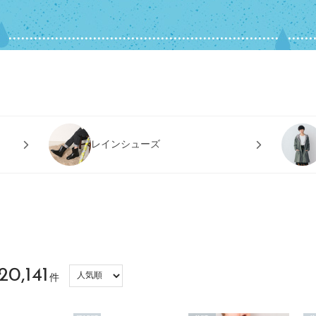
レインシューズ
20,141
件