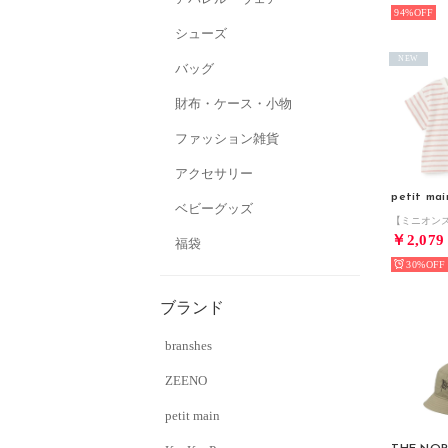
94%
シューズ
NEW
バッグ
財布・ケース・小物
ファッション雑貨
アクセサリー
petit mai
ベビーグッズ
￥2,079
福袋
30%
ブランド
branshes
ZEENO
petit main