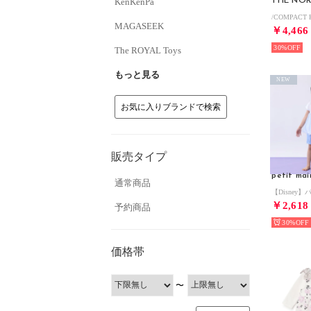
KenKenPa
THE NOR
MAGASEEK
￥4,466
30%
The ROYAL Toys
もっと見る
NEW
お気に入りブランドで検索
販売タイプ
petit mai
通常商品
￥2,618
予約商品
30%
価格帯
〜