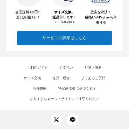
全国送料
390円
〜
サイズ交換
、
豊富な決済！
翌日お届けも！
返品
承ります！
後払い
や
PayPay
も利
※ 一部商品除く
用可能
サービスの詳細はこちら
ご利用ガイド
お支払い
配送・送料
サイズ交換
返品・返金
よくあるご質問
各種規約
特定商取引に基づく表示
なりすましメール・サイトにご注意ください