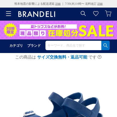
熊本地震の影響による配送遅延
｜ 7/30(木)14時〜 送料改訂
詳細
詳細
カテゴリ
ブランド
この商品は
サイズ交換無料・返品可能
です