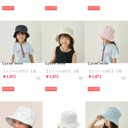
NEW
NEW
NEW
35%
35%
35%
Lycee mine
Lycee mine
Lycee mine
【スクール対応】【撥水・防汚・耐久・UV】小さく収納できるハット （紺）
【スクール対応】【撥水・防汚・耐久・UV】小さく収納できるハット （アイボリー）
【スクール対応】【撥水・防汚・耐久・UV】小さく収納できるハット （ライトピンク）
￥1,072
￥1,072
￥1,072
NEW
NEW
NEW
35%
35%
35%