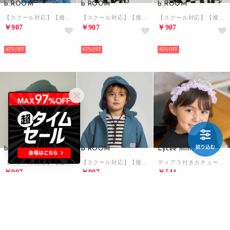
b.ROOM
b.ROOM
b.ROOM
【スクール対応】【撥水・防汚・耐久・UV】小さく収納できるハット（反射シート付き) （ダーク オレンジ）
【スクール対応】【撥水・防汚・耐久・UV】小さく収納できるハット（反射シート付き) （チャコール）
【スクール対応】【撥水・防汚・耐久・UV】小さく収納できるハット（反射シート付き) （黒）
￥907
￥907
￥907
NEW
NEW
NEW
45%
45%
45%
b.ROOM
b.ROOM
Lycee mine
【スクール対応】【撥水・防汚・耐久・UV】小さく収納できるハット（反射シート付き) （カーキ）
【スクール対応】【撥水・防汚・耐久・UV】小さく収納できるハット（反射シート付き) （ブルー グリーン）
ティアラ付きカチューシャ （ラベンダー）
￥907
￥907
￥544
NEW
NEW
NEW
45%
45%
45%