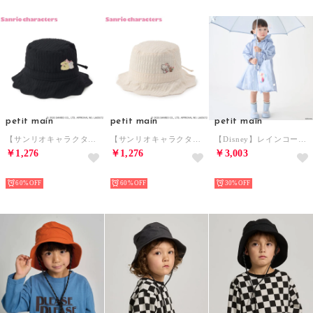
petit main
petit main
petit main
【サンリオキャラクターズ】スカラップリボンハット （紺）
【サンリオキャラクターズ】スカラップリボンハット （オフ ホワイト）
【Disney】レインコート （ライト ブルー）
￥1,276
￥1,276
￥3,003
NEW
NEW
NEW
60%
60%
30%