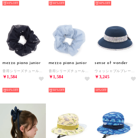
40%
60%
60%
mezzo piano junior
mezzo piano junior
sense of wonder
音符シリーズチュールシュシュ （紺）
音符シリーズチュールシュシュ （サックス）
ウォッシャブルブレードリバティリボン帽子 （紺）
￥1,584
￥1,584
￥3,245
NEW
NEW
NEW
60%
60%
50%