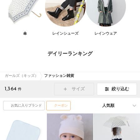
傘
レインシューズ
レインウェア
デイリーランキング
ガールズ（キッズ）
ファッション雑貨
1,364
絞り込む
サイズ
件
お気に入りブランド
クーポン