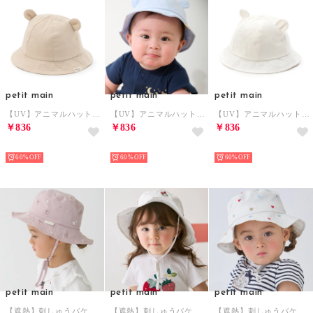
petit main
petit main
petit main
【UV】アニマルハット （ベージュ）
【UV】アニマルハット （ライト ブルー）
【UV】アニマルハット （オフ ホワイト）
￥836
￥836
￥836
NEW
NEW
NEW
60%
60%
60%
petit main
petit main
petit main
【遮熱】刺しゅうバケットハット （ライト ピンク）
【遮熱】刺しゅうバケットハット （アイボリー）
【遮熱】刺しゅうバケットハット （マルチ）