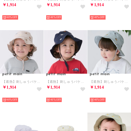
￥1,914
￥1,914
￥1,914
NEW
NEW
NEW
40%
40%
40%
petit main
petit main
petit main
【遮熱】刺しゅうバケットハット （薄ベージュ）
【遮熱】刺しゅうバケットハット （紺）
【遮熱】刺しゅうバケットハット （ミント）
￥1,914
￥1,914
￥1,914
NEW
NEW
NEW
40%
40%
40%