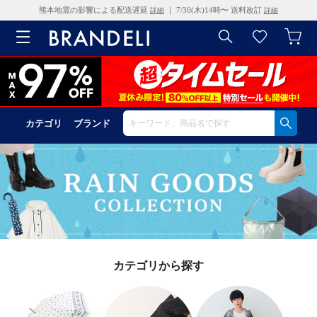
熊本地震の影響による配送遅延
｜ 7/30(木)14時〜 送料改訂
詳細
詳細
カテゴリ
ブランド
カテゴリから探す