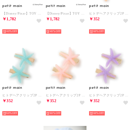
petit main
petit main
petit main
【Disney/Pixar】TOY STORY / なりきりハット （ライト グリーン）
【Disney/Pixar】TOY STORY / なりきりハット （ライト ピンク）
ヒトデヘアクリップ2P （ライト オレンジ）
￥1,782
￥1,782
￥352
NEW
NEW
NEW
40%
40%
60%
petit main
petit main
petit main
ヒトデヘアクリップ2P （ミント）
ヒトデヘアクリップ2P （ピンク）
ヒトデヘアクリップ2P （パープル）
￥352
￥352
￥352
NEW
NEW
NEW
60%
60%
60%