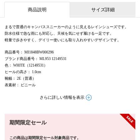
商品説明
サイズ詳細
まるで普通のキャンバススニーカーのように見えるレインシューズです。
防水仕様で急な雨にも対応し、天候を気にせず履ける一足です。
軽量で歩きやすく、デイリー使いにも取り入れやすいデザインです。
商品番号
： MI1848BW000296
ブランド商品番号
： ML953 12149531
色
： WHITE（12149531）
ヒールの高さ
： 1.0cm
靴幅
： 2E（普通）
表素材
： ビニール
さらに詳しい情報を表示
期間限定セール
この商品は期間限定セール対象商品です。