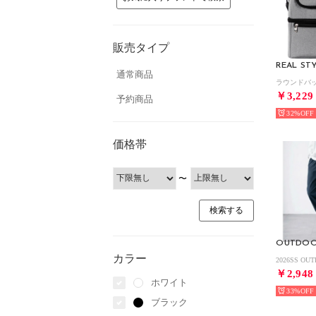
販売タイプ
REAL ST
通常商品
￥3,229
予約商品
32%
価格帯
〜
カラー
￥2,948
ホワイト
33%
ブラック