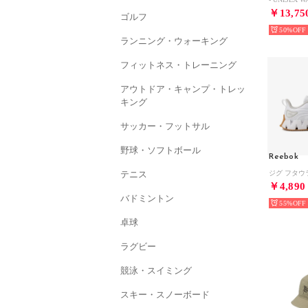
￥13,75
ゴルフ
50%
ランニング・ウォーキング
フィットネス・トレーニング
アウトドア・キャンプ・トレッ
キング
サッカー・フットサル
野球・ソフトボール
Reebok
テニス
￥4,890
バドミントン
55%
卓球
ラグビー
競泳・スイミング
スキー・スノーボード