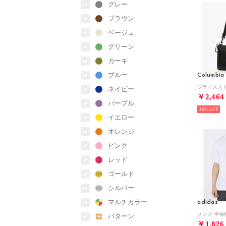
グレー
ブラウン
ベージュ
グリーン
カーキ
ブルー
Columbia
ネイビー
￥2,464
パープル
30%
イエロー
オレンジ
ピンク
レッド
ゴールド
シルバー
マルチカラー
adidas
パターン
￥1,826