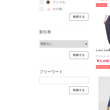
アニマル
33%
その他
割引率
Lace Lad
￥1,490
31%
フリーワード