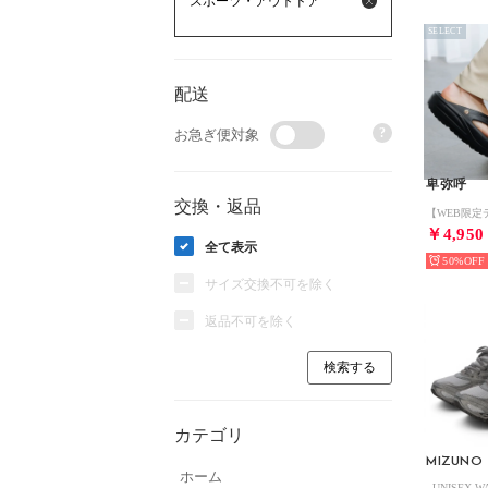
スポーツ・アウトドア
SELECT
配送
?
お急ぎ便対象
卑弥呼
交換・返品
￥4,950
全て表示
50%
サイズ交換不可を除く
返品不可を除く
カテゴリ
MIZUNO
ホーム