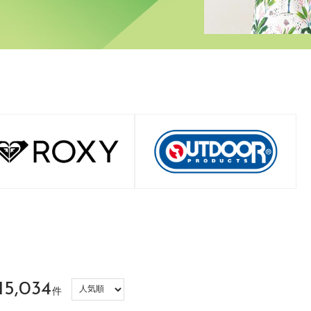
15,034
件