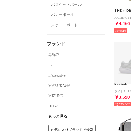
バスケットボール
THE NOR
バレーボール
￥4,466
スケートボード
30%
ブランド
卑弥呼
Phiten
In'crewsive
Reebok
MARUKAWA
MIZUNO
￥3,690
55%
HOKA
もっと見る
お気に入りブランドで検索