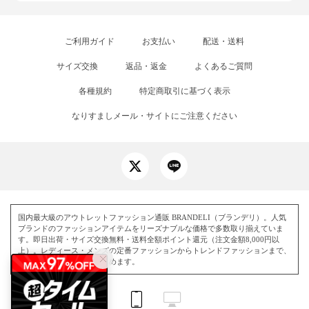
ご利用ガイド
お支払い
配送・送料
サイズ交換
返品・返金
よくあるご質問
各種規約
特定商取引に基づく表示
なりすましメール・サイトにご注意ください
国内最大級のアウトレットファッション通販 BRANDELI（ブランデリ）。人気
ブランドのファッションアイテムをリーズナブルな価格で多数取り揃えていま
す。即日出荷・サイズ交換無料・送料全額ポイント還元（注文金額8,000円以
上）。レディース・メンズの定番ファッションからトレンドファッションまで、
毎日お得にお買い物を楽しめます。