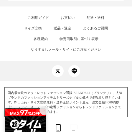
ご利用ガイド
お支払い
配送・送料
サイズ交換
返品・返金
よくあるご質問
各種規約
特定商取引に基づく表示
なりすましメール・サイトにご注意ください
国内最大級のアウトレットファッション通販 BRANDELI（ブランデリ）。人気
ブランドのファッションアイテムをリーズナブルな価格で多数取り揃えていま
す。即日出荷・サイズ交換無料・送料全額ポイント還元（注文金額8,000円以
上）。レディース・メンズの定番ファッションからトレンドファッションまで、
毎日お得にお買い物を楽しめます。