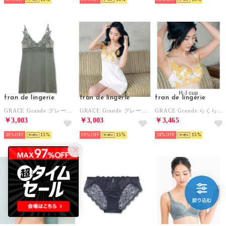
fran de lingerie
fran de lingerie
fran de lingerie
GRACE Grande グレースグランデ コーディネートスリップ （セージグリーン）
GRACE Grande グレースグランデ コーディネートスリップ （イエロー）
GRACE Grande らくらく補正グレースグランデ コーディネートブラジャー H65－J90カップ （イエロー）
￥3,003
￥3,003
￥3,465
30%
15
30%
15
30%
15