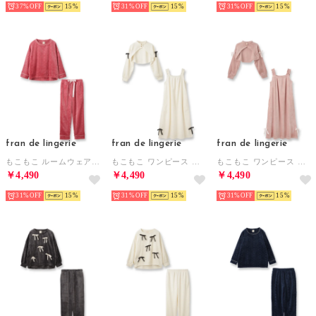
37%
15
31%
15
31%
15
fran de lingerie
fran de lingerie
fran de lingerie
もこもこ ルームウェア パジャマ レディース 冬 あったか 着る毛布 部屋着 モコモコ「メモリーフリース」 （ピンク）
もこもこ ワンピース ルームウェア パジャマ 冬 あったか 着る毛布 部屋着 レディース モコモコ「メモリーフリース」 （ホワイト）
もこもこ ワンピース ルームウェア パジャマ 冬 あったか 着る毛布 部屋着 レディース モコモコ「メモリーフリース」 （ピンク）
￥4,490
￥4,490
￥4,490
31%
15
31%
15
31%
15