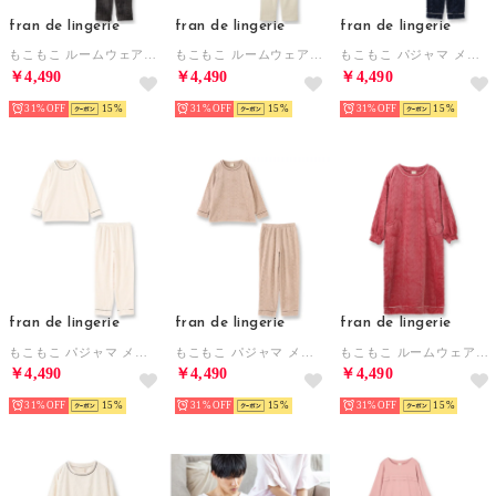
fran de lingerie
fran de lingerie
fran de lingerie
もこもこ ルームウェア パジャマ 冬 レディース あったか モコモコ 着る毛布「メモリーフリース」 （グレー）
もこもこ ルームウェア パジャマ 冬 レディース あったか モコモコ 着る毛布「メモリーフリース」 （ホワイト）
もこもこ パジャマ メンズ ルームウェア あったか 冬用 モコモコ 着る毛布「メモリーフリース」かぶり上下セット （ネイビー）
￥4,490
￥4,490
￥4,490
31%
15
31%
15
31%
15
fran de lingerie
fran de lingerie
fran de lingerie
もこもこ パジャマ メンズ ルームウェア あったか 冬用 モコモコ 着る毛布「メモリーフリース」かぶり上下セット （ホワイト）
もこもこ パジャマ メンズ ルームウェア あったか 冬用 モコモコ 着る毛布「メモリーフリース」かぶり上下セット （ブラウン）
もこもこ ルームウェア ワンピース パジャマ 冬 レディース あったか 着る毛布「メモリーフリース」 （ピンク）
￥4,490
￥4,490
￥4,490
31%
15
31%
15
31%
15