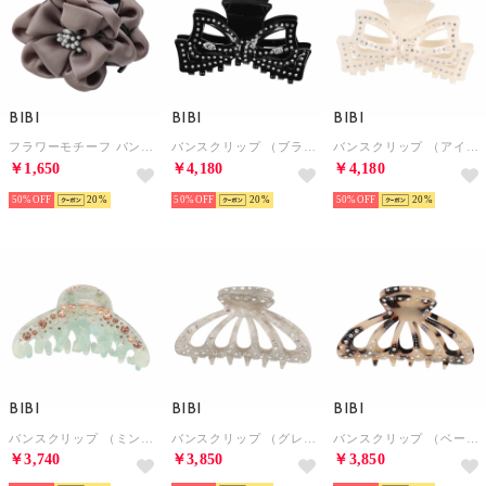
BIBI
BIBI
BIBI
フラワーモチーフ バンスクリップ （グレー）
バンスクリップ （ブラック）
バンスクリップ （アイボリー）
￥1,650
￥4,180
￥4,180
50%
20
50%
20
50%
20
BIBI
BIBI
BIBI
バンスクリップ （ミント）
バンスクリップ （グレー）
バンスクリップ （ベージュ）
￥3,740
￥3,850
￥3,850