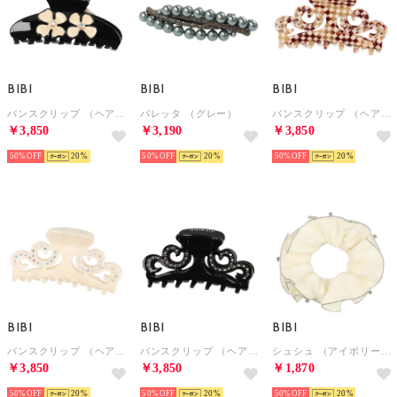
BIBI
BIBI
BIBI
バンスクリップ （ヘアクリップ） （ブラック／ベージュ）
バレッタ （グレー）
バンスクリップ （ヘアクリップ） （アイボリー／ブラウン）
￥3,850
￥3,190
￥3,850
50%
20
50%
20
50%
20
BIBI
BIBI
BIBI
バンスクリップ （ヘアクリップ） （ホワイト）
バンスクリップ （ヘアクリップ） （ブラック）
シュシュ （アイボリー系）
￥3,850
￥3,850
￥1,870
50%
20
50%
20
50%
20