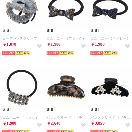
BIBI
BIBI
BIBI
ビーズバンスクリップ （グレー）
ゴムポニー （ブラック）
ゴムポニー （ネイビー）
￥1,870
￥1,980
￥1,980
50%
20
50%
20
50%
20
BIBI
BIBI
BIBI
ゴムポニー （ヘマタイト）
バンスクリップ （ブラック）
バンスクリップ （ブラック）
￥1,980
￥2,640
￥3,850
50%
20
50%
20
50%
20