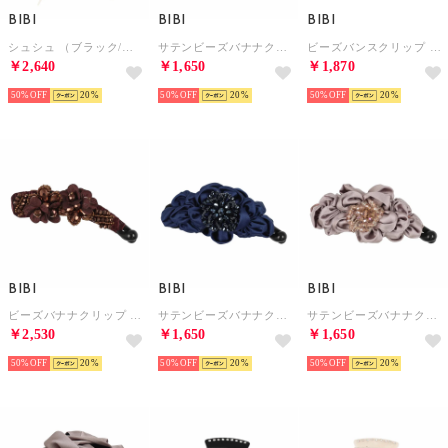
BIBI
BIBI
BIBI
シュシュ （ブラック/ホワイト）
サテンビーズバナナクリップ （ブラック）
ビーズバンスクリップ （ブラック）
￥2,640
￥1,650
￥1,870
50%
20
50%
20
50%
20
BIBI
BIBI
BIBI
ビーズバナナクリップ （ブロンズ）
サテンビーズバナナクリップ （ネイビー）
サテンビーズバナナクリップ （ベージュ）
￥2,530
￥1,650
￥1,650
50%
20
50%
20
50%
20