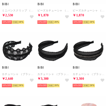
BIBI
BIBI
BIBI
ミニバンスクリップ （ブラウン/ベージュ）
ビーズカチューシャ （ブロンズ）
ビーズカチューシャ （ブラック）
￥2,530
￥1,870
￥1,870
50%
20
50%
20
50%
20
BIBI
BIBI
BIBI
カチューシャ （ブラック）
カチューシャ （ブラック/ジェット）
カチューシャ （ブラック/ジェット）
￥2,640
￥3,300
￥3,300
50%
20
50%
20
50%
20