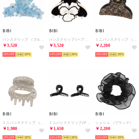
BIBI
BIBI
BIBI
バンスクリップ （ブルー）
バンスクリップ (ヘアクリップ) （ブラック／ホワイト）
ミニバンスクリップ （ブラウン）
￥3,520
￥3,520
￥2,200
50%
20
50%
20
50%
20
BIBI
BIBI
BIBI
ミニバンスクリップ （グレー）
ミニバンスクリップ2P （ブラック/ブラック）
シュシュ （ブラック）
￥1,980
￥1,650
￥2,200
50%
20
50%
20
50%
20