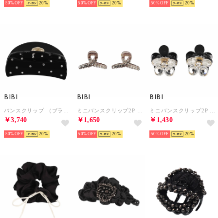
50%
20
50%
20
50%
20
BIBI
BIBI
BIBI
バンスクリップ （ブラック）
ミニバンスクリップ2P （ベージュ/ヘマタイト）
ミニバンスクリップ2P （クリア）
￥3,740
￥1,650
￥1,430
50%
20
50%
20
50%
20