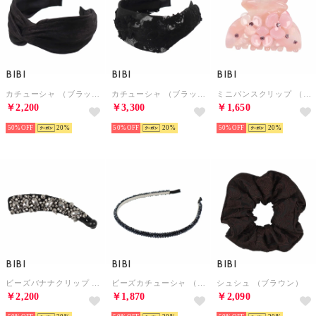
BIBI
BIBI
BIBI
カチューシャ （ブラック）
カチューシャ （ブラック）
ミニバンスクリップ （ピンク）
￥2,200
￥3,300
￥1,650
50%
20
50%
20
50%
20
BIBI
BIBI
BIBI
ビーズバナナクリップ （シルバー）
ビーズカチューシャ （ネイビー）
シュシュ （ブラウン）
￥2,200
￥1,870
￥2,090