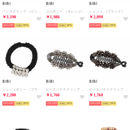
BIBI
BIBI
BIBI
バンスクリップ （ピンク）
ゴムポニー （オレンジ）
シュシュ （ブラック）
￥3,190
￥1,980
￥2,090
50%
20
50%
20
50%
20
BIBI
BIBI
BIBI
シュシュポニー （ブラック/クリア）
ビーズバナナクリップ （グレー）
ビーズバナナクリップ （ブラック）
￥2,200
￥1,760
￥1,760
50%
20
50%
20
50%
20