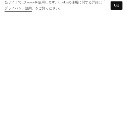
当サイトではCookieを使用します。Cookieの使用に関する詳細は「
OK
プライバシー規約
」をご覧ください。
BIBI
BIBI
BIBI
バンスクリップ (ヘアクリップ) （ホワイト系）
ミニバンスクリップ (ヘアクリップ) （ホワイト系）
バンスクリップ (ヘアクリップ) （ホワイト系）
￥3,850
￥2,200
￥3,850
50%
20
50%
20
50%
20
BIBI
BIBI
BIBI
バンスクリップ (ヘアクリップ) （ブラック系）
バンスクリップ (ヘアクリップ) （アイボリー系）
バンスクリップ (ヘアクリップ) （ブラウン／ブラック）
￥1,760
￥1,760
￥1,980
50%
20
50%
20
50%
20