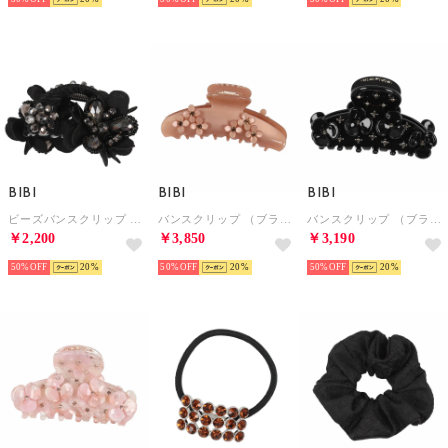
BIBI
BIBI
BIBI
ビーズバンスクリップ （ブラック）
バンスクリップ （ブラウン）
バンスクリップ （ブラック）
￥2,200
￥3,850
￥3,190
50%
20
50%
20
50%
20