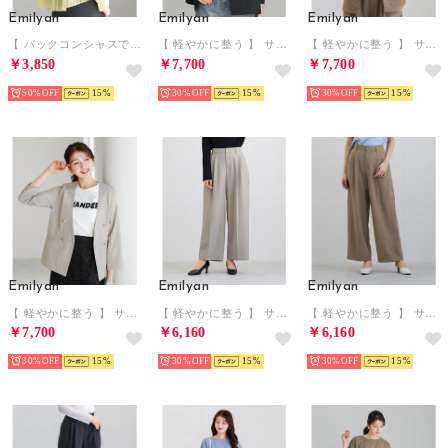
Emilyan
Emilyan
Emilyan
【 バックコンシャスで魅せる 】 シアーリネンライク・バックプリーツブラウス （バターイエロー）
【 軽やかに整う 】 サップタンブラー・ダブルジャケット （ブラック）
【 軽やかに整う 】 サップタンブラー・ダブルジャケット （ブラウン）
￥3,850
￥7,700
￥7,700
50%
15
30%
15
30%
15
Emilyan
Emilyan
Emilyan
【 軽やかに整う 】 サップタンブラー・ダブルジャケット （グレージュ）
【 軽やかに整う 】 サップタンブラー・ワイドパンツ （グレージュ）
【 軽やかに整う 】 サップタンブラー・ワイドパンツ （ブラウン）
￥7,700
￥6,160
￥6,160
30%
15
30%
15
30%
15