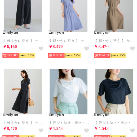
Emilyan
Emilyan
Emilyan
【 軽やかに整う 】 サップタンブラー・ワイドパンツ （ブラック）
【 軽やかに整う 】 サップタンブラー・タックワンピース （ブルー）
【 軽やかに整う 】 サップタンブラー・タックワンピース （ブラウン）
￥6,160
￥8,470
￥8,470
30%
15
30%
15
30%
15
Emilyan
Emilyan
Emilyan
【 軽やかに整う 】 サップタンブラー・タックワンピース （ブラック）
【 汗ジミ防止・撥水・速乾 】シルケットカットソー・アシメドレープTシャツ （ホワイト）
【 汗ジミ防止・撥水・速乾 】シルケットカットソー・アシメドレープTシャツ （ネイビー）
￥8,470
￥4,543
￥4,543