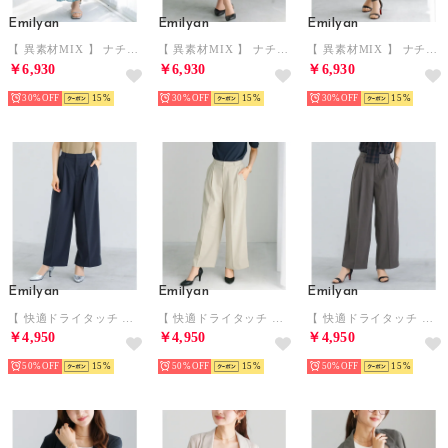
Emilyan
Emilyan
Emilyan
【 異素材MIX 】 ナチュラルエアータンブラー・ランダムプリーツスカート （ターコイズブルー）
【 異素材MIX 】 ナチュラルエアータンブラー・ランダムプリーツスカート （ブラック）
【 異素材MIX 】 ナチュラルエアータンブラー・ランダムプリーツスカート （オフホワイト）
￥6,930
￥6,930
￥6,930
30%
15
30%
15
30%
15
Emilyan
Emilyan
Emilyan
【 快適ドライタッチ 】 強撚ポリ・ツータックワイドパンツ （ネイビー）
【 快適ドライタッチ 】 強撚ポリ・ツータックワイドパンツ （エクリュ）
【 快適ドライタッチ 】 強撚ポリ・ツータックワイドパンツ （チャコールグレー）
￥4,950
￥4,950
￥4,950
50%
15
50%
15
50%
15