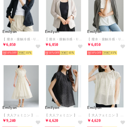
Emilyan
Emilyan
Emilyan
【 撥水・接触冷感・UVカット 】 ポリワッシャーカルゼ・テーラードジャケット （ネイビー）
【 撥水・接触冷感・UVカット 】 ポリワッシャーカルゼ・テーラードジャケット （グレージュ）
【 撥水・接触冷感・UVカット 】 ポリワッシャーカルゼ・テーラードジャケット （チャコールグレー）
￥6,050
￥6,050
￥6,050
50%
15
50%
15
50%
15
Emilyan
Emilyan
Emilyan
【 大人フェミニン 】 ストレッチシアサッカー・シャーリングデザインドットワンピース （アイボリー）
【 大人フェミニン 】 ストレッチシアサッカー・アシメラッフルドットブラウス （ブラック）
【 大人フェミニン 】 ストレッチシアサッカー・アシメラッフルドットブラウス （アイボリー）
￥9,240
￥4,620
￥4,620