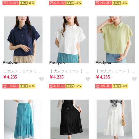
30%
15
30%
15
30%
15
Emilyan
Emilyan
Emilyan
【 大人フェミニン 】 ナチュラルエアータンブラー・バルーンスリーブシャツブラウス （ネイビー）
【 大人フェミニン 】 ナチュラルエアータンブラー・バルーンスリーブシャツブラウス （オフホワイト）
【 大人フェミニン 】 ナチュラルエアータンブラー・バルーンスリーブシャツブラウス （ライム）
￥4,235
￥4,235
￥4,235
30%
15
30%
15
30%
15