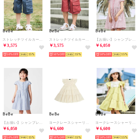
BeBe
BeBe
BeBe
ストレッチツイルカーゴハーフパンツ(90~150cm) （ブルー）
ストレッチツイルカーゴハーフパンツ(90~150cm) （レッド）
【お揃い】シャンブレーレース刺しゅうストライプワンピース(90~150cm) （レッド系）
￥3,575
￥3,575
￥6,050
50%
15
50%
15
50%
15
BeBe
BeBe
BeBe
【お揃い】シャンブレーレース刺しゅうストライプワンピース(90~150cm) （ブルー系）
ヨークレースシャーリングティアードワンピース(90~140cm) （オフホワイト）
ヨークレースシャーリングティアードワンピース(90~140cm) （グリーン）
￥6,050
￥6,600
￥6,600
50%
15
50%
15
50%
15