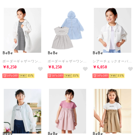
BeBe
BeBe
BeBe
ボーダーギャザーワンピース+シアータフタロングパーカーセット(100~150cm （ホワイト）
ボーダーギャザーワンピース+シアータフタロングパーカーセット(100~150cm （ブルー）
シアーチェックオーバーシャツ+ロゴ半袖Tシャツセット(100~160cm) （ホワイト）
￥8,250
￥8,250
￥6,050
50%
15
50%
15
50%
15
BeBe
BeBe
BeBe