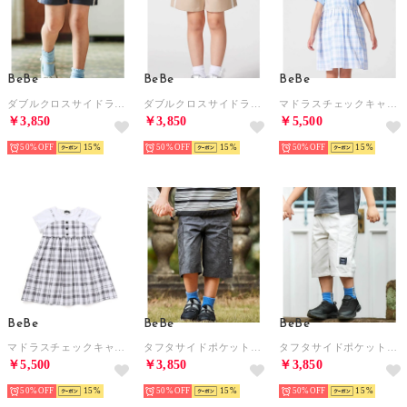
BeBe
BeBe
BeBe
ダブルクロスサイドラインショートパンツ(90~160cm) （ブラック）
ダブルクロスサイドラインショートパンツ(90~160cm) （ベージュ）
マドラスチェックキャミドッキングワンピース(80~150cm) （ブルー系）
￥3,850
￥3,850
￥5,500
50%
15
50%
15
50%
15
BeBe
BeBe
BeBe
マドラスチェックキャミドッキングワンピース(80~150cm) （ブラック系）
タフタサイドポケットハーフパンツ(95~160cm) （グレー）
タフタサイドポケットハーフパンツ(95~160cm) （ホワイト）
￥5,500
￥3,850
￥3,850
50%
15
50%
15
50%
15