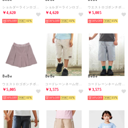
ショルダーラインロゴ刺しゅうテレコ半袖Tシャツ(90~160cm) （ブルー）
ショルダーラインロゴ刺しゅうテレコ半袖Tシャツ(90~160cm) （グレー）
ウエストロゴポンチボックスプリーツキュロットパンツ(90~160cm) （ネイビー）
￥4,620
￥4,620
￥5,005
30%
15
30%
15
30%
15
BeBe
BeBe
BeBe
ウエストロゴポンチボックスプリーツキュロットパンツ(90~160cm) （ブラウン）
コードレーンネーム付ハーフパンツ(90~150cm) （ベージュ系）
コードレーンネーム付ハーフパンツ(90~150cm) （ネイビー系）
￥5,005
￥3,575
￥3,575
30%
15
50%
15
50%
15