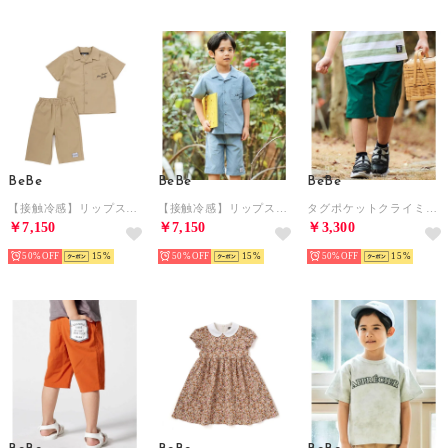
BeBe
BeBe
BeBe
【接触冷感】リップストップオープンカラーセットアップ(100~160cm) （ベージュ）
【接触冷感】リップストップオープンカラーセットアップ(100~160cm) （ブルー）
タグポケットクライミングカラーハーフパンツ(80~150cm) （グリーン）
￥7,150
￥7,150
￥3,300
50%
15
50%
15
50%
15