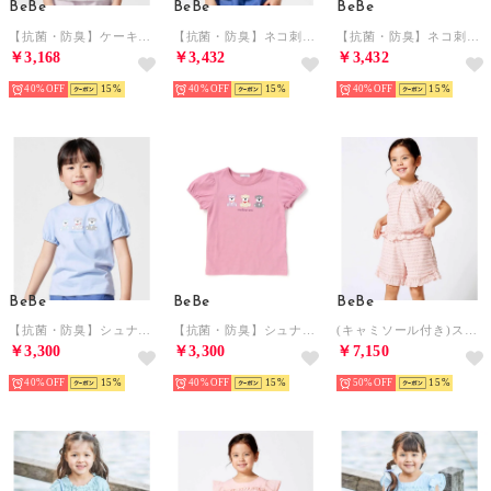
BeBe
BeBe
BeBe
【抗菌・防臭】ケーキプリント天竺パフスリーブTシャツ(90~130cm) （ホワイト）
【抗菌・防臭】ネコ刺しゅう天竺パフスリーブTシャツ(90~130cm) （グリーン）
【抗菌・防臭】ネコ刺しゅう天竺パフスリーブTシャツ(90~130cm) （パープル）
￥3,168
￥3,432
￥3,432
40%
15
40%
15
40%
15
BeBe
BeBe
BeBe
【抗菌・防臭】シュナウザープリント天竺パフスリーブTシャツ(90~130cm) （ブルー）
【抗菌・防臭】シュナウザープリント天竺パフスリーブTシャツ(90~130cm) （ピンク）
(キャミソール付き)ストレッチレースフリルセットアップ(90~140cm) （ピンク）
￥3,300
￥3,300
￥7,150
40%
15
40%
15
50%
15