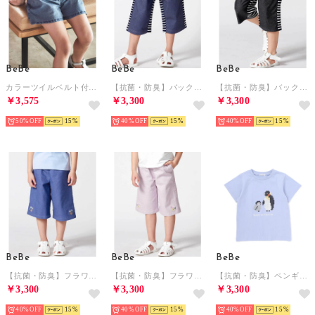
BeBe
BeBe
BeBe
カラーツイルベルト付きサファリショートパンツ(90~160cm) （ネイビー）
【抗菌・防臭】バックボーダーストレッチツイル6分丈パンツ(90~130cm) （ネイビー）
【抗菌・防臭】バックボーダーストレッチツイル6分丈パンツ(90~130cm) （ブラック）
￥3,575
￥3,300
￥3,300
50%
15
40%
15
40%
15
BeBe
BeBe
BeBe
【抗菌・防臭】フラワー刺しゅうストレッチツイル6分丈ワイドパンツ(90~130c （ブルー）
【抗菌・防臭】フラワー刺しゅうストレッチツイル6分丈ワイドパンツ(90~130c （パープル）
【抗菌・防臭】ペンギンブロックシリコンプリント天竺半袖Tシャツ(90~130cm （ブルー）
￥3,300
￥3,300
￥3,300
40%
15
40%
15
40%
15