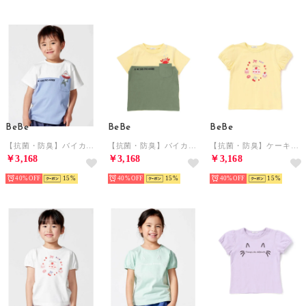
BeBe
BeBe
BeBe
【抗菌・防臭】バイカラー海の生き物ポケット天竺半袖Tシャツ(90~130cm) （ブルー）
【抗菌・防臭】バイカラー海の生き物ポケット天竺半袖Tシャツ(90~130cm) （グリーン）
【抗菌・防臭】ケーキプリント天竺パフスリーブTシャツ(90~130cm) （イエロー）
￥3,168
￥3,168
￥3,168
40%
15
40%
15
40%
15