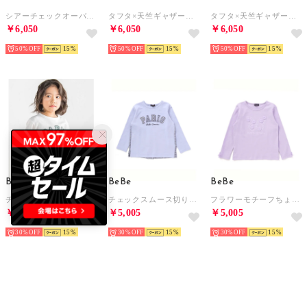
シアーチェックオーバーシャツ+ロゴ半袖Tシャツセット(100~160cm) （ブルー）
タフタ×天竺ギャザー切り替え半袖ワンピース(80~150cm) （ピンク）
タフタ×天竺ギャザー切り替え半袖ワンピース(80~150cm) （ベージュ）
￥6,050
￥6,050
￥6,050
50%
15
50%
15
50%
15
BeBe
BeBe
BeBe
チェックスムース切り替えパッチロゴ長袖Tシャツ(90~160cm) （ホワイト）
チェックスムース切り替えパッチロゴ長袖Tシャツ(90~160cm) （ブルー）
フラワーモチーフちょうちょ刺しゅうスムース長袖Tシャツ(80~150cm) （パープル）
￥5,005
￥5,005
￥5,005
30%
15
30%
15
30%
15