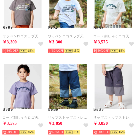
BeBe
BeBe
BeBe
ワッペンロゴスラブ天竺半袖Tシャツ(90~160cm) （ブラック）
ワッペンロゴスラブ天竺半袖Tシャツ(90~160cm) （ホワイト）
コード刺しゅうロゴ天竺半袖Tシャツ(90~160cm) （グレー）
￥3,300
￥3,300
￥3,575
50%
15
50%
15
50%
15
BeBe
BeBe
BeBe
コード刺しゅうロゴ天竺半袖Tシャツ(90~160cm) （パープル）
リップストップストレッチ配色コンバーチブルパンツ(90~160cm) （ネイビー）
リップストップストレッチ配色コンバーチブルパンツ(90~160cm) （グレー）
￥3,575
￥3,850
￥3,850
50%
15
50%
15
50%
15