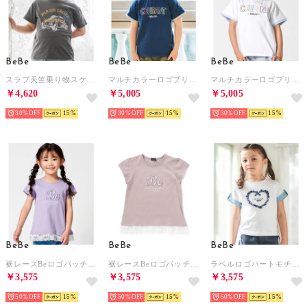
BeBe
BeBe
BeBe
スラブ天竺乗り物スケッチ半袖Tシャツ(80~140cm) （ブラック）
マルチカラーロゴプリント天竺半袖Tシャツ(90~150cm) （ネイビー）
マルチカラーロゴプリント天竺半袖Tシャツ(90~150cm) （ホワイト）
￥4,620
￥5,005
￥5,005
30%
15
30%
15
30%
15
BeBe
BeBe
BeBe
裾レースBeロゴパッチ刺しゅう天竺半袖Tシャツ(80~150cm) （パープル）
裾レースBeロゴパッチ刺しゅう天竺半袖Tシャツ(80~150cm) （ベージュ）
ラベルロゴハートモチーフ袖切り替え天竺半袖Tシャツ(90~150cm) （ホワイト）
￥3,575
￥3,575
￥3,575
50%
15
50%
15
50%
15