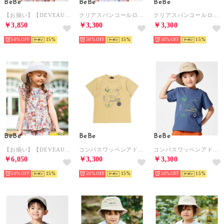
BeBe
BeBe
BeBe
【お揃い】【DEVEAUX】フラワープリント丸襟くるみボタンパフスリーブTシャツ （オフホワイト）
クリアスパンコールロゴ天竺半袖Tシャツ(100~150cm) （パープル）
クリアスパンコールロゴ天竺半袖Tシャツ(100~150cm) （イエロー）
￥3,850
￥3,300
￥3,300
50%
15
50%
15
50%
15
BeBe
BeBe
BeBe
【お揃い】【DEVEAUX】ローンフラワープリントフリル袖ブラウス(100~14 （レッド系）
コンパスワッペンアドベンチャーMAPプリント天竺半袖Tシャツ(90~150cm) （イエロー）
コンパスワッペンアドベンチャーMAPプリント天竺半袖Tシャツ(90~150cm) （ネイビー）
￥6,050
￥3,300
￥3,300
50%
15
50%
15
50%
15