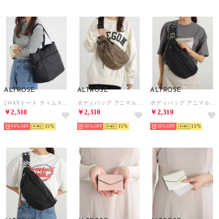
ALTROSE
ALTROSE
ALTROSE
2WAYトート ティムスクエア （ブラック）
ボディバッグ アニマルティム （ヒョウブラック/173）
ボディバッグ アニマルティム （レオパード/93）
￥2,310
￥2,310
￥2,310
40%
15
30%
15
30%
15