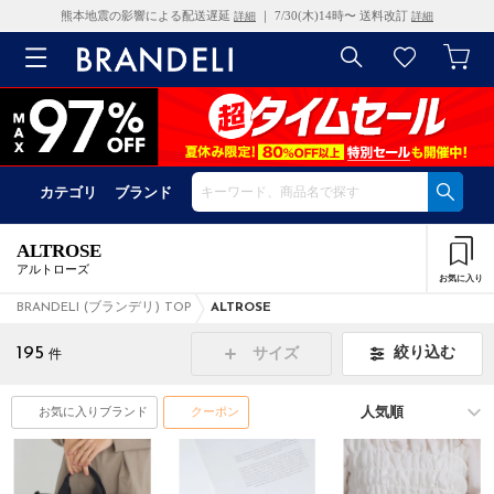
熊本地震の影響による配送遅延
｜ 7/30(木)14時〜 送料改訂
詳細
詳細
カテゴリ
ブランド
ALTROSE
アルトローズ
お気に入り
BRANDELI (ブランデリ) TOP
ALTROSE
195
絞り込む
サイズ
件
お気に入りブランド
クーポン