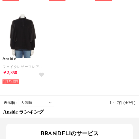
Anside
フェイクレザーフレアスリーブプルオーバー （ブラック）
￥2,358
87%
表示順 :
1 ～ 7件 (全7件)
Anside ランキング
BRANDELIのサービス