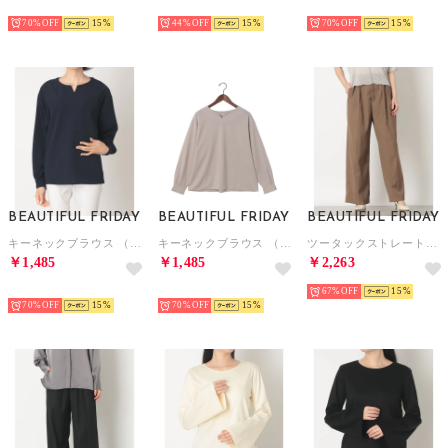
NEW
NEW
NEW
70%
15
44%
15
70%
15
BEAUTIFUL FRIDAY
BEAUTIFUL FRIDAY
BEAUTIFUL FRIDAY
キーネックブラウス （ネイビー）
キーネックブラウス （グレー）
ツータックストレートパンツ （ベージュ）
￥1,485
￥1,485
￥2,263
NEW
NEW
67%
15
70%
15
70%
15