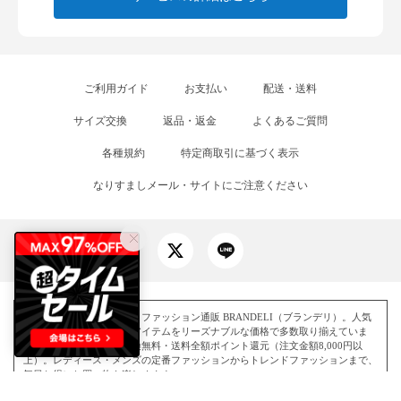
ご利用ガイド
お支払い
配送・送料
サイズ交換
返品・返金
よくあるご質問
各種規約
特定商取引に基づく表示
なりすましメール・サイトにご注意ください
国内最大級のアウトレットファッション通販 BRANDELI（ブランデリ）。人気
ブランドのファッションアイテムをリーズナブルな価格で多数取り揃えていま
す。即日出荷・サイズ交換無料・送料全額ポイント還元（注文金額8,000円以
上）。レディース・メンズの定番ファッションからトレンドファッションまで、
毎日お得にお買い物を楽しめます。