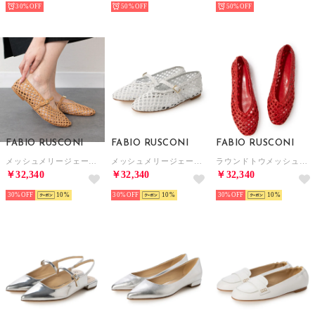
30%
50%
50%
FABIO RUSCONI
FABIO RUSCONI
FABIO RUSCONI
メッシュメリージェーンシューズ （ベージュ）
メッシュメリージェーンシューズ （ホワイト）
ラウンドトウメッシュバレエ （レッド）
￥32,340
￥32,340
￥32,340
30%
10
30%
10
30%
10