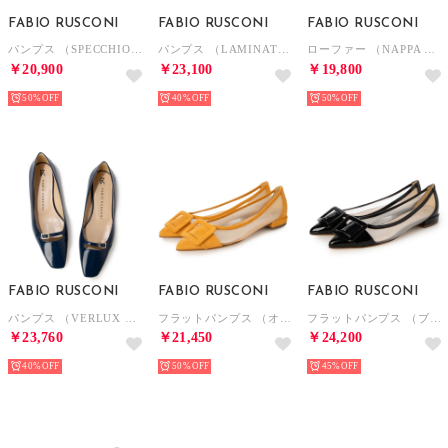
FABIO RUSCONI
FABIO RUSCONI
FABIO RUSCONI
パンプス （SPECCHIO SILVER/FIBBIA ORO）
パンプス （LAMINATO 600 SILVER）
ローファー （NAPPA BIANCO）
￥20,900
￥23,100
￥19,800
50%
40%
50%
FABIO RUSCONI
FABIO RUSCONI
FABIO RUSCONI
パンプス （VERLUX NAVY/FIBBIA ORO）
フラットパンプス （オレンジ）
フラットパンプス （ブラック）
￥23,760
￥21,450
￥24,200
40%
50%
45%