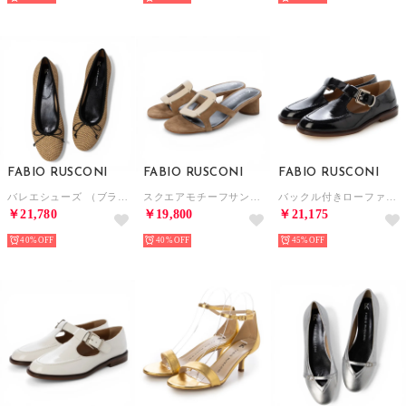
FABIO RUSCONI
FABIO RUSCONI
FABIO RUSCONI
バレエシューズ （ブラック）
スクエアモチーフサンダル （ブルー）
バックル付きローファー （ブラック）
￥21,780
￥19,800
￥21,175
40%
40%
45%