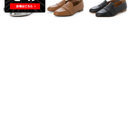
FABIO RUSCONI
FABIO RUSCONI
FABIO RUSCONI
シンプルデザインローファー （シルバー）
シンプルデザインローファー （ブラウン）
シンプルデザインローファー （ブラック）
￥18,150
￥17,600
￥17,600
50%
50%
50%
FABIO RUSCONI
FABIO RUSCONI
FABIO RUSCONI
スクエアモチーフサンダル （ブラック）
スクエアモチーフサンダル （ホワイト）
エナメルローファー （ブラック）
￥18,150
￥14,850
￥20,350
45%
55%
50%