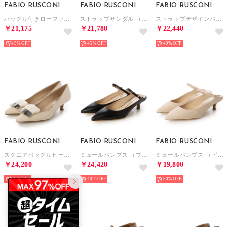
FABIO RUSCONI
FABIO RUSCONI
FABIO RUSCONI
バックル付きローファー （ホワイト）
ストラップサンダル （ゴールド）
ストラップデザインパンプス （シルバー）
￥21,175
￥21,780
￥22,440
45%
45%
40%
FABIO RUSCONI
FABIO RUSCONI
FABIO RUSCONI
スクエアバックルヒールパンプス （シルバー）
ミュールパンプス （ブラック）
ミュールパンプス （ピンク）
￥24,200
￥24,420
￥19,800
50%
40%
50%