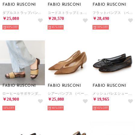
FABIO RUSCONI
FABIO RUSCONI
FABIO RUSCONI
ダブルストラップパンプス （ブラック）
コードストラップミュール （シルバー）
フラットパンプス （ベージュ）
￥25,080
￥20,570
￥28,490
40%
45%
30%
FABIO RUSCONI
FABIO RUSCONI
FABIO RUSCONI
ローヒールサボサンダル （ベージュコンビ）
シアーパンプス （ベージュ）
メッシュバレエシューズ （ブラック）
￥20,900
￥25,080
￥19,965
50%
40%
45%